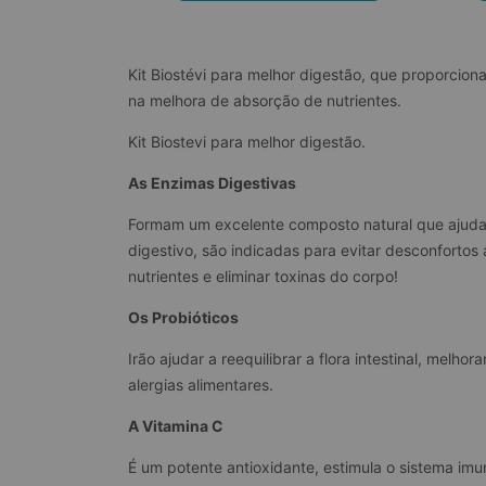
Kit Biostévi para melhor digestão, que proporcion
na melhora de absorção de nutrientes.
Kit Biostevi para melhor digestão.
As Enzimas Digestivas
Formam um excelente composto natural que ajuda 
digestivo, são indicadas para evitar desconfortos 
nutrientes e eliminar toxinas do corpo!
Os Probióticos
Irão ajudar a reequilibrar a flora intestinal, melh
alergias alimentares.
A Vitamina C
É um potente antioxidante, estimula o sistema imu