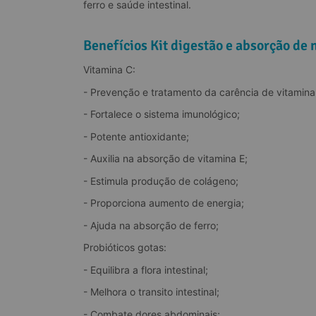
ferro e saúde intestinal.
Benefícios Kit digestão e absorção de
Vitamina C:
- Prevenção e tratamento da carência de vitamina
- Fortalece o sistema imunológico;
- Potente antioxidante;
- Auxilia na absorção de vitamina E;
- Estimula produção de colágeno;
- Proporciona aumento de energia;
- Ajuda na absorção de ferro;
Probióticos gotas:
- Equilibra a flora intestinal;
- Melhora o transito intestinal;
- Combate dores abdominais;