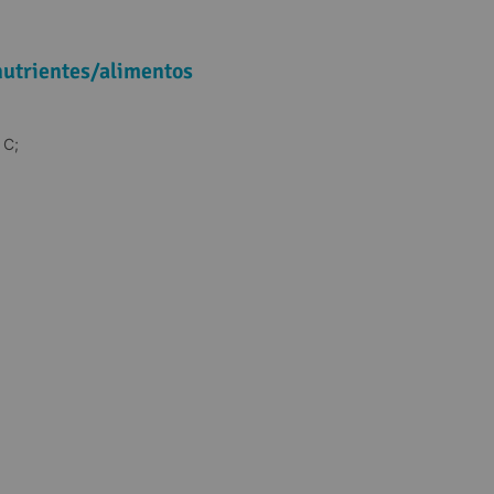
 nutrientes/alimentos
 C;