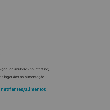
o;
ição, acumulados no intestino;
as ingeridas na alimentação.
 nutrientes/alimentos