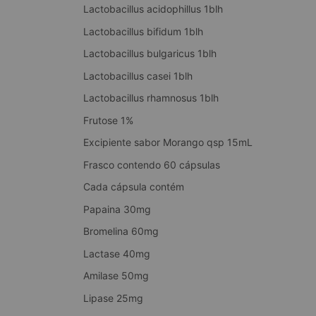
Lactobacillus acidophillus 1blh
Lactobacillus bifidum 1blh
Lactobacillus bulgaricus 1blh
Lactobacillus casei 1blh
Lactobacillus rhamnosus 1blh
Frutose 1%
Excipiente sabor Morango qsp 15mL
Frasco contendo 60 cápsulas
Cada cápsula contém
Papaina 30mg
Bromelina 60mg
Lactase 40mg
Amilase 50mg
Lipase 25mg