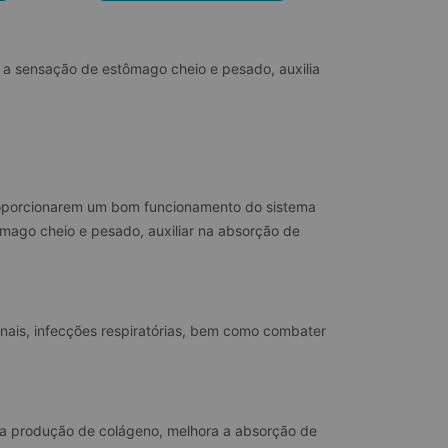
r a sensação de estômago cheio e pesado, auxilia 
roporcionarem um bom funcionamento do sistema 
tômago cheio e pesado, auxiliar na absorção de 
ominais, infecções respiratórias, bem como combater 
la a produção de colágeno, melhora a absorção de 