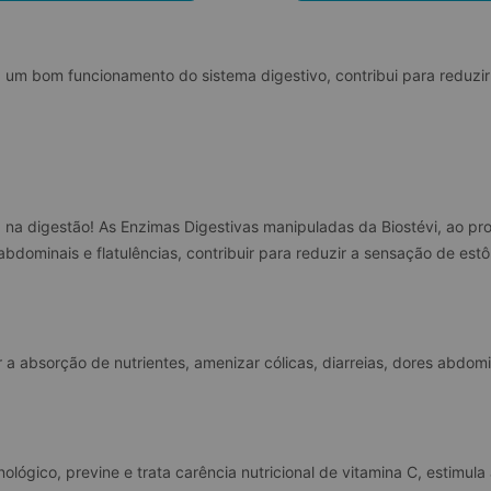
a um bom funcionamento do sistema digestivo, contribui para reduzi
na digestão! As Enzimas Digestivas manipuladas da Biostévi, ao p
abdominais e flatulências, contribuir para reduzir a sensação de es
orar a absorção de nutrientes, amenizar cólicas, diarreias, dores abd
nológico, previne e trata carência nutricional de vitamina C, estimu