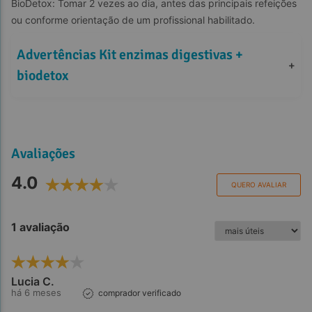
BioDetox: Tomar 2 vezes ao dia, antes das principais refeições 
ou conforme orientação de um profissional habilitado.
Advertências Kit enzimas digestivas + 
+
biodetox
Avaliações
4.0
QUERO AVALIAR
1 avaliação
Lucia C.
há 6 meses
comprador verificado