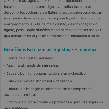
O Kit Enzimas Digestivas + Biodetox proporcionam um bom 
funcionamento do sistema digestivo, indicados para evitar 
desconfortos abdominais e flatulências, contribui para reduzir 
a sensação de estomago cheio e pesado, além de ajudar no 
emagrecimento, auxilia na má digestão, desintoxicação do 
fígado, possui ação diurética e combate substancias nocivas 
que penetram no organismo através da alimentação e do ar.
Benefícios Kit enzimas digestivas + biodetox
- Facilita na digestão saudável;
- Ajuda na absorção de nutrientes;
- Causa o bom funcionamento do sistema digestivo;
- Evita desconforto abdominal e flatulências;
- Estimula a eliminação de alimentos em decomposição, 
acumulados no intestino;
- Promove a quebra correta de proteínas e gorduras ingeridas 
na alimentação;