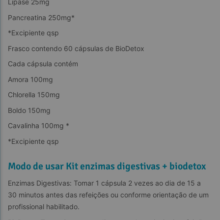
Lipase 25mg
Pancreatina 250mg*
*Excipiente qsp
Frasco contendo 60 cápsulas de BioDetox
Cada cápsula contém
Amora 100mg
Chlorella 150mg
Boldo 150mg
Cavalinha 100mg *
*Excipiente qsp
Modo de usar Kit enzimas digestivas + biodetox
Enzimas Digestivas: Tomar 1 cápsula 2 vezes ao dia de 15 a 
30 minutos antes das refeições ou conforme orientação de um 
profissional habilitado.