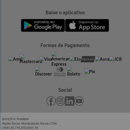
Baixe o aplicativo
Formas de Pagamento
Social
BIOSTÉVI PHARMA
Razão Social: Manipulação Stevia LTDA
CNPJ 65.776.015/0001-91