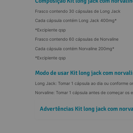
Composição Kit long jack com norvalin
Frasco contendo 30 cápsulas de Long Jack
Cada cápsula contém Long Jack 400mg*
*Excipiente qsp
Frasco contendo 60 cápsulas de Norvaline
Cada cápsula contém Norvaline 200mg*
*Excipiente qsp
Modo de usar Kit long jack com norval
Long Jack: Tomar 1 cápsula ao dia ou conforme ori
Norvaline: Tomar 1 cápsula antes de começar os ex
Advertências Kit long jack com norv