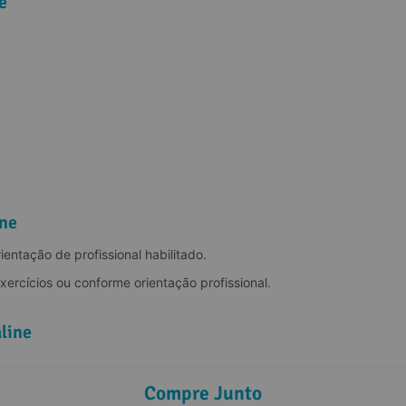
e
ine
entação de profissional habilitado.
ercícios ou conforme orientação profissional.
aline
Compre Junto