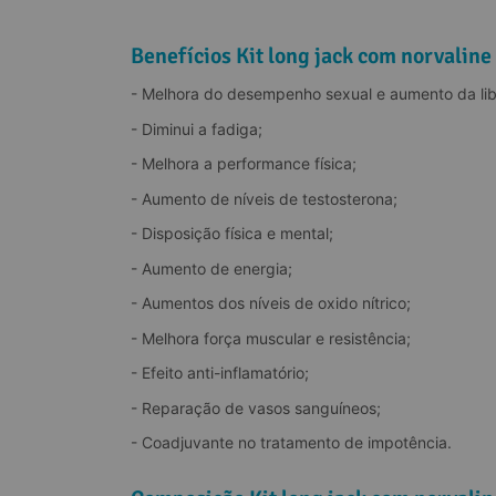
Benefícios Kit long jack com norvaline
- Melhora do desempenho sexual e aumento da lib
- Diminui a fadiga;
- Melhora a performance física;
- Aumento de níveis de testosterona;
- Disposição física e mental;
- Aumento de energia;
- Aumentos dos níveis de oxido nítrico;
- Melhora força muscular e resistência;
- Efeito anti-inflamatório;
- Reparação de vasos sanguíneos;
- Coadjuvante no tratamento de impotência.