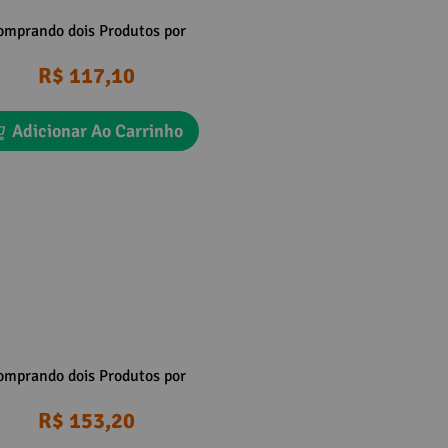
omprando dois Produtos por
R$ 117,10
Adicionar Ao Carrinho
omprando dois Produtos por
R$ 153,20