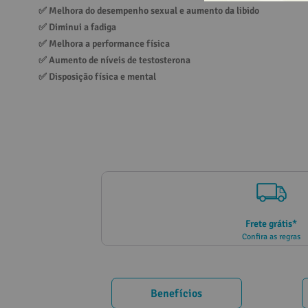
✅ 
Melhora do desempenho sexual e aumento da libido
10
º
vitamina
✅ 
Diminui a fadiga
✅ 
Melhora a performance física
✅ 
Aumento de níveis de testosterona
✅ 
Disposição física e mental
Frete grátis*
Confira as regras
Benefícios