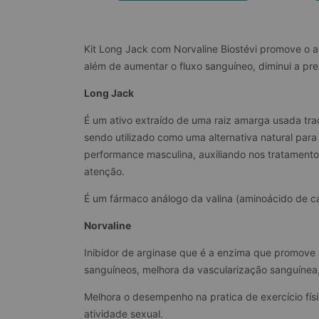
Kit Long Jack com Norvaline Biostévi promove o a
além de aumentar o fluxo sanguíneo, diminui a pre
Long Jack
É um ativo extraído de uma raiz amarga usada tra
sendo utilizado como uma alternativa natural para
performance masculina, auxiliando nos tratamento
atenção.
É um fármaco análogo da valina (aminoácido de ca
Norvaline
Inibidor de arginase que é a enzima que promove 
sanguíneos, melhora da vascularização sanguínea, 
Melhora o desempenho na pratica de exercício físic
atividade sexual.