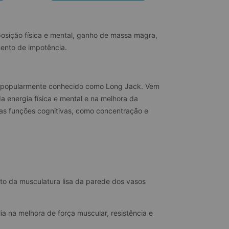
osição física e mental, ganho de massa magra, 
mento de impotência.
cou popularmente conhecido como Long Jack. Vem 
 energia física e mental e na melhora da 
 as funções cognitivas, como concentração e 
to da musculatura lisa da parede dos vasos 
ia na melhora de força muscular, resistência e 