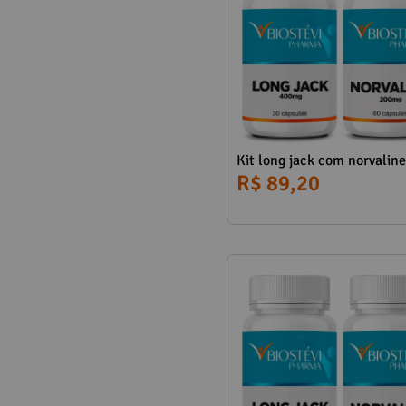
Kit long jack com norvaline
R$ 89,20