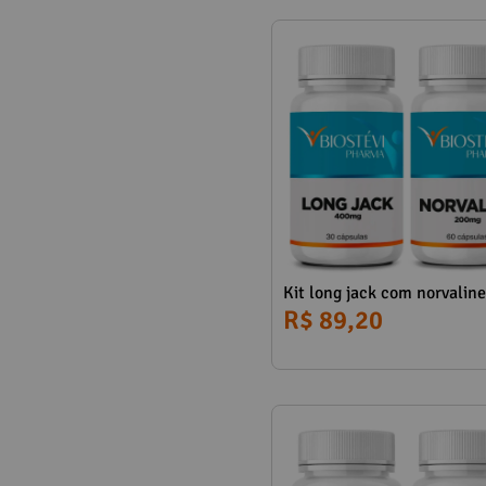
Kit long jack com norvaline
R$ 89,20