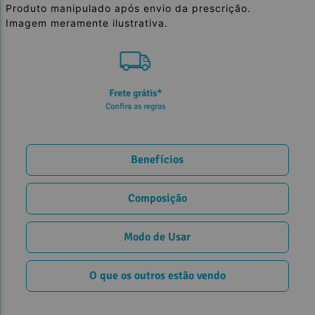
Produto manipulado após envio da prescrição.
Imagem meramente ilustrativa.
5% de desconto
no PIX ou Transferência
Benefícios
Composição
Modo de Usar
O que os outros estão vendo