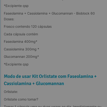
*Excipiente qsp
Faseolamina + Cassiolamina + Glucomannan - Bioblock 60 
Doses:
Frasco contendo 120 cápsulas
Cada cápsula contém
Faseolamina 400mg*
Cassiolamina 300mg *
Glucomannan 200mg*
*Excipiente qsp
Modo de usar Kit Orlistate com Faseolamina +
Cassiolamina + Glucomannan
Orlistate:
Orlistate como tomar?
Tomar 1 cápsula uma ou duas vezes ao dia. Imediatamente ou  