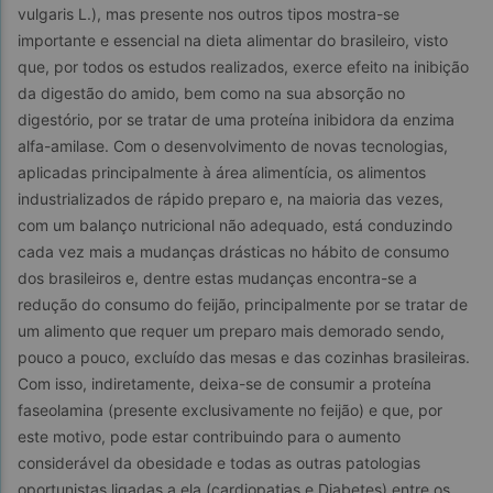
vulgaris L.), mas presente nos outros tipos mostra-se 
importante e essencial na dieta alimentar do brasileiro, visto 
que, por todos os estudos realizados, exerce efeito na inibição 
da digestão do amido, bem como na sua absorção no 
digestório, por se tratar de uma proteína inibidora da enzima 
alfa-amilase. Com o desenvolvimento de novas tecnologias, 
aplicadas principalmente à área alimentícia, os alimentos 
industrializados de rápido preparo e, na maioria das vezes, 
com um balanço nutricional não adequado, está conduzindo 
cada vez mais a mudanças drásticas no hábito de consumo 
dos brasileiros e, dentre estas mudanças encontra-se a 
redução do consumo do feijão, principalmente por se tratar de 
um alimento que requer um preparo mais demorado sendo, 
pouco a pouco, excluído das mesas e das cozinhas brasileiras. 
Com isso, indiretamente, deixa-se de consumir a proteína 
faseolamina (presente exclusivamente no feijão) e que, por 
este motivo, pode estar contribuindo para o aumento 
considerável da obesidade e todas as outras patologias 
oportunistas ligadas a ela (cardiopatias e Diabetes) entre os 