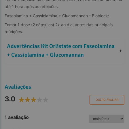
até 1 hora após as refeições.
Faseolamina + Cassiolamina + Glucomannan - Bioblock:
Tomar 1 dose (2 cápsulas) 2x ao dia, antes das principais 
refeições.
Advertências Kit Orlistate com Faseolamina 
+
+ Cassiolamina + Glucomannan
Avaliações
3.0
QUERO AVALIAR
1 avaliação