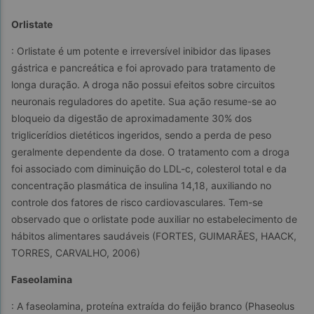
Orlistate
: Orlistate é um potente e irreversível inibidor das lipases 
gástrica e pancreática e foi aprovado para tratamento de 
longa duração. A droga não possui efeitos sobre circuitos 
neuronais reguladores do apetite. Sua ação resume-se ao 
bloqueio da digestão de aproximadamente 30% dos 
triglicerídios dietéticos ingeridos, sendo a perda de peso 
geralmente dependente da dose. O tratamento com a droga 
foi associado com diminuição do LDL-c, colesterol total e da 
concentração plasmática de insulina 14,18, auxiliando no 
controle dos fatores de risco cardiovasculares. Tem-se 
observado que o orlistate pode auxiliar no estabelecimento de 
hábitos alimentares saudáveis (FORTES, GUIMARÃES, HAACK, 
TORRES, CARVALHO, 2006)
Faseolamina
: A faseolamina, proteína extraída do feijão branco (Phaseolus 