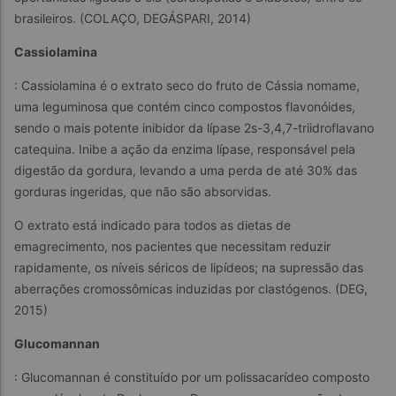
brasileiros. (COLAÇO, DEGÁSPARI, 2014)
Cassiolamina
: Cassiolamina é o extrato seco do fruto de Cássia nomame, 
uma leguminosa que contém cinco compostos flavonóides, 
sendo o mais potente inibidor da lípase 2s-3,4,7-triidroflavano 
catequina. Inibe a ação da enzima lípase, responsável pela 
digestão da gordura, levando a uma perda de até 30% das 
gorduras ingeridas, que não são absorvidas.
O extrato está indicado para todos as dietas de 
emagrecimento, nos pacientes que necessitam reduzir 
rapidamente, os níveis séricos de lipídeos; na supressão das 
aberrações cromossômicas induzidas por clastógenos. (DEG, 
2015)
Glucomannan
: Glucomannan é constituído por um polissacarídeo composto 