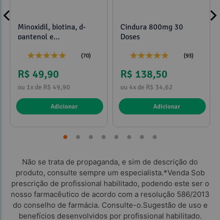
Minoxidil, biotina, d-
Cindura 800mg 30
pantenol e
Doses
propilenoglicol 120ml
(70)
(93)
R$ 49,90
R$ 138,50
ou 1x de R$ 49,90
ou 4x de R$ 34,62
Adicionar
Adicionar
Não se trata de propaganda, e sim de descrição do
produto, consulte sempre um especialista.*Venda Sob
prescrição de profissional habilitado, podendo este ser o
nosso farmacêutico de acordo com a resolução 586/2013
do conselho de farmácia. Consulte-o.Sugestão de uso e
benefícios desenvolvidos por profissional habilitado.