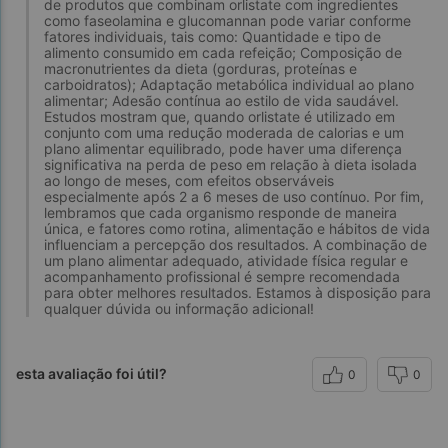
de produtos que combinam orlistate com ingredientes
como faseolamina e glucomannan pode variar conforme
fatores individuais, tais como: Quantidade e tipo de
alimento consumido em cada refeição; Composição de
macronutrientes da dieta (gorduras, proteínas e
carboidratos); Adaptação metabólica individual ao plano
alimentar; Adesão contínua ao estilo de vida saudável.
Estudos mostram que, quando orlistate é utilizado em
conjunto com uma redução moderada de calorias e um
plano alimentar equilibrado, pode haver uma diferença
significativa na perda de peso em relação à dieta isolada
ao longo de meses, com efeitos observáveis
especialmente após 2 a 6 meses de uso contínuo. Por fim,
lembramos que cada organismo responde de maneira
única, e fatores como rotina, alimentação e hábitos de vida
influenciam a percepção dos resultados. A combinação de
um plano alimentar adequado, atividade física regular e
acompanhamento profissional é sempre recomendada
para obter melhores resultados. Estamos à disposição para
qualquer dúvida ou informação adicional!
esta avaliação foi útil?
0
0