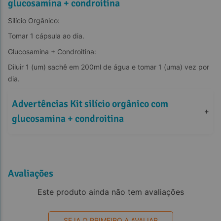
glucosamina + condroitina
Silício Orgânico:
Tomar 1 cápsula ao dia.
Glucosamina + Condroitina:
Diluir 1 (um) sachê em 200ml de água e tomar 1 (uma) vez por 
dia.
Advertências Kit silício orgânico com 
+
glucosamina + condroitina
Avaliações
Este produto ainda não tem avaliações
SEJA O PRIMEIRO A AVALIAR