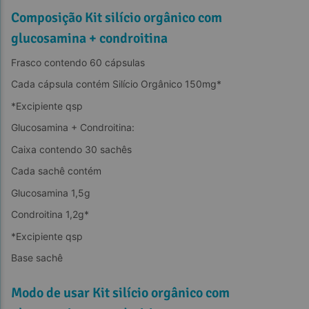
Composição Kit silício orgânico com
glucosamina + condroitina
Frasco contendo 60 cápsulas
Cada cápsula contém Silício Orgânico 150mg*
*Excipiente qsp
Glucosamina + Condroitina:
Caixa contendo 30 sachês
Cada sachê contém
Glucosamina 1,5g
Condroitina 1,2g*
*Excipiente qsp
Base sachê
Modo de usar Kit silício orgânico com