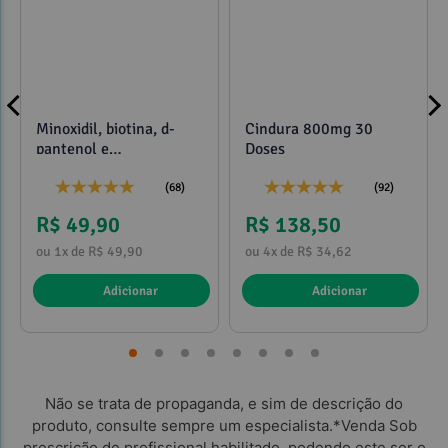
Minoxidil, biotina, d-
Cindura 800mg 30
pantenol e
Doses
propilenoglicol 120ml
(68)
(92)
R$ 49,90
R$ 138,50
ou 1x de R$ 49,90
ou 4x de R$ 34,62
Adicionar
Adicionar
Não se trata de propaganda, e sim de descrição do
produto, consulte sempre um especialista.*Venda Sob
prescrição de profissional habilitado, podendo este ser o