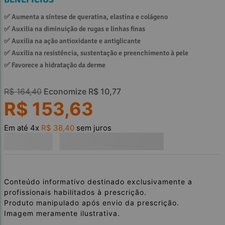
✅ 
Aumenta a síntese de queratina, elastina e colágeno
✅ 
Auxilia na diminuição de rugas e linhas finas
✅ 
Auxilia na ação antioxidante e antiglicante
✅ 
Auxilia na resistência, sustentação e preenchimento à pele
✅ 
Favorece a hidratação da derme
R$
164
,
40
Economize
R$
10
,
77
R$
153
,
63
Em até
4
x
R$
38
,
40
sem juros
Conteúdo informativo destinado exclusivamente a
profissionais habilitados à prescrição.
Produto manipulado após envio da prescrição.
Imagem meramente ilustrativa.