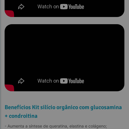
Benefícios Kit silício orgânico com glucosamina
+ condroitina
- Aumenta a síntese de queratina, elastina e colágeno;