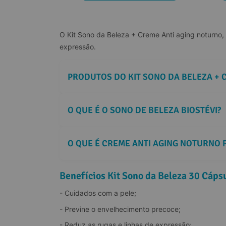
O Kit Sono da Beleza + Creme Anti aging noturno,
expressão.
PRODUTOS DO KIT SONO DA BELEZA + 
O QUE É O SONO DE BELEZA BIOSTÉVI?
O QUE É CREME ANTI AGING NOTURNO 
Benefícios Kit Sono da Beleza 30 Cáp
Melatonina:
- Cuidados com a pele;
- Previne o envelhecimento precoce;
- Reduz as rugas e linhas de expressão;