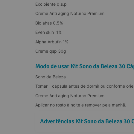
Excipiente q.s.p
O Arbutin:
Creme Anti aging Noturno Premium
Bio ahas 0,5%
Even skin  1%
Alpha Arbutin 1%
Creme qsp 30g
Modo de usar Kit Sono da Beleza 30 C
Sono da Beleza
Tomar 1 cápsula antes de dormir ou conforme orien
Creme Anti aging Noturno Premium
Aplicar no rosto à noite e remover pela manhã.
Advertências Kit Sono da Beleza 30