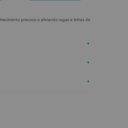
hecimento precoce e aliviando rugas e linhas de 
+
+
+