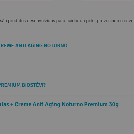
 são produtos desenvolvidos para cuidar da pele, prevenindo o envel
CREME ANTI AGING NOTURNO
PREMIUM BIOSTÉVI?
sulas + Creme Anti Aging Noturno Premium 30g