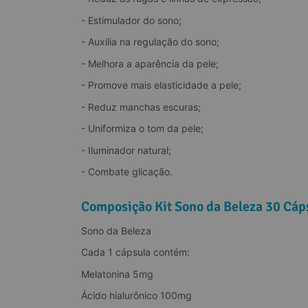
Ácido Hialurônico:
- Estimulador do sono;
- Auxilia na regulação do sono;
- Melhora a aparência da pele;
- Promove mais elasticidade a pele;
- Reduz manchas escuras;
- Uniformiza o tom da pele;
- Iluminador natural;
- Combate glicação.
Bio ahas:
Composição Kit Sono da Beleza 30 Cá
Sono da Beleza
Cada 1 cápsula contém:
O Evenskin:
Melatonina 5mg
Ácido hialurônico 100mg