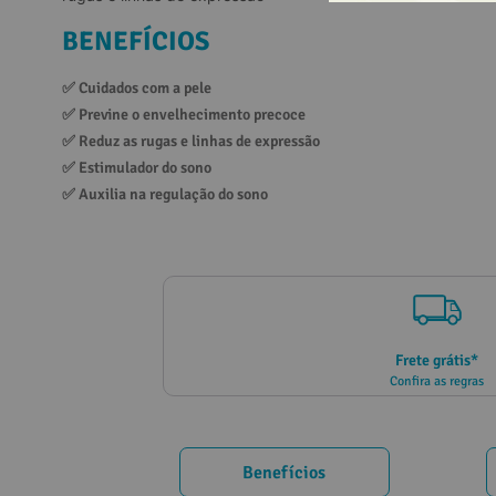
10
º
vitamina
BENEFÍCIOS
✅ 
Cuidados com a pele
✅ 
Previne o envelhecimento precoce
✅ 
Reduz as rugas e linhas de expressão
✅ 
Estimulador do sono
✅ 
Auxilia na regulação do sono
Frete grátis*
Confira as regras
Benefícios