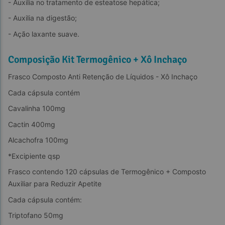
- Auxilia no tratamento de esteatose hepática;
- Auxilia na digestão;
- Ação laxante suave.
Composição Kit Termogênico + Xô Inchaço
Frasco Composto Anti Retenção de Líquidos - Xô Inchaço
Cada cápsula contém
Cavalinha 100mg
Cactin 400mg
Alcachofra 100mg
*Excipiente qsp
Frasco contendo 120 cápsulas de Termogênico + Composto 
Auxiliar para Reduzir Apetite
Cada cápsula contém:
Triptofano 50mg