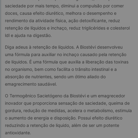
saciedade por mais tempo, diminui a compulsão por comer 
doces, causa efeito diurético, melhora o desempenho e 
rendimento da atividade física, ação detoxificante, reduz 
retenção de líquidos e inchaço, reduz triglicérides e colesterol 
ldl e ajuda na digestão.
Diga adeus à retenção de líquidos. A Biostévi desenvolveu 
uma fórmula para auxiliar no inchaço causado pela retenção 
de líquidos. É uma fórmula que auxilia a liberação das toxinas 
no organismo, bem como facilita o trânsito intestinal e a 
absorção de nutrientes, sendo um ótimo aliado do 
emagrecimento saudável.
O Termogênico Sacietógeno da Biostévi e um emagrecedor 
inovador que proporciona sensação de saciedade, queima de 
gordura, redução de medidas, acelera o metabolismo, estimula 
o aumento de energia e disposição. Possui efeito diurético 
reduzindo a retenção de liquido, além de ser um potente 
antioxidante.