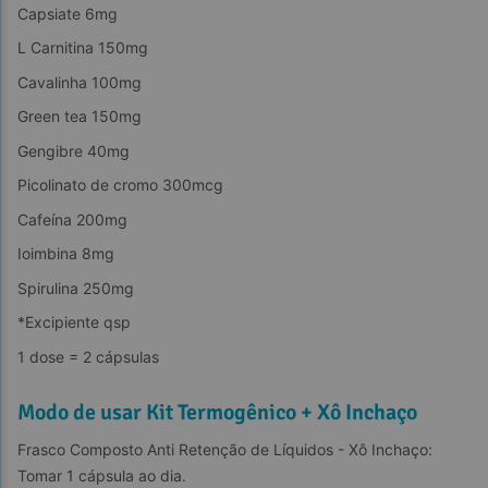
Capsiate 6mg
L Carnitina 150mg
Cavalinha 100mg
Green tea 150mg
Gengibre 40mg
Picolinato de cromo 300mcg
Cafeína 200mg
Ioimbina 8mg
Spirulina 250mg
*Excipiente qsp
1 dose = 2 cápsulas
Modo de usar Kit Termogênico + Xô Inchaço
Frasco Composto Anti Retenção de Líquidos - Xô Inchaço: 
Tomar 1 cápsula ao dia.