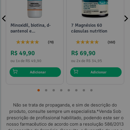
Minoxidil, biotina, d-
7 Magnésios 60
pantenol e
cápsulas nutrition
propilenoglicol 120ml
(70)
(102)
R$ 49,90
R$ 69,90
ou 1x de R$ 49,90
ou 2x de R$ 34,95
Adicionar
Adicionar
Não se trata de propaganda, e sim de descrição do
produto, consulte sempre um especialista.*Venda Sob
prescrição de profissional habilitado, podendo este ser o
nosso farmacêutico de acordo com a resolução 586/2013