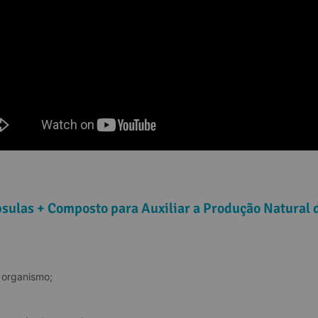
psulas + Composto para Auxiliar a Produção Natural 
 organismo;