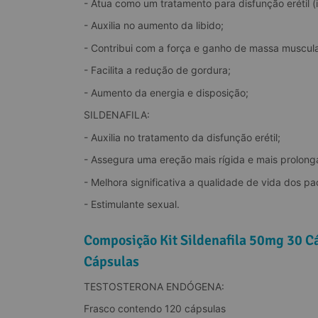
- Atua como um tratamento para disfunção erétil (
- Auxilia no aumento da libido;
- Contribui com a força e ganho de massa muscula
- Facilita a redução de gordura;
- Aumento da energia e disposição;
SILDENAFILA:
- Auxilia no tratamento da disfunção erétil;
- Assegura uma ereção mais rígida e mais prolong
- Melhora significativa a qualidade de vida dos pa
- Estimulante sexual.
Composição Kit Sildenafila 50mg 30 Cá
Cápsulas
TESTOSTERONA ENDÓGENA:
Frasco contendo 120 cápsulas