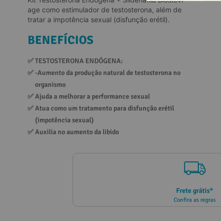
age como estimulador de testosterona, além de
10
º
vitamina
tratar a impotência sexual (disfunção erétil).
BENEFÍCIOS
✅ 
TESTOSTERONA ENDÓGENA:
✅ 
-Aumento da produção natural de testosterona no 
organismo
✅ 
Ajuda a melhorar a performance sexual
✅ 
Atua como um tratamento para disfunção erétil 
(impotência sexual)
✅ 
Auxilia no aumento da libido
Frete grátis*
Confira as regras