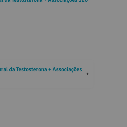
al da Testosterona + Associações 
+