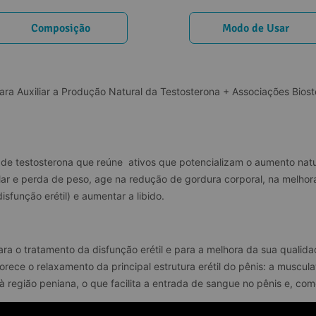
Composição
Modo de Usar
ra Auxiliar a Produção Natural da Testosterona + Associações Biost
de testosterona que reúne  ativos que potencializam o aumento natur
ar e perda de peso, age na redução de gordura corporal, na melhor
isfunção erétil) e aumentar a libido.
ara o tratamento da disfunção erétil e para a melhora da sua qualid
rece o relaxamento da principal estrutura erétil do pênis: a muscula
à região peniana, o que facilita a entrada de sangue no pênis e, co