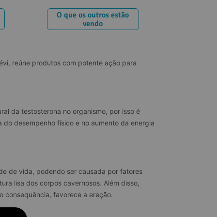
O que os outros estão
vendo
évi, reúne produtos com potente ação para 
al da testosterona no organismo, por isso é 
a do desempenho físico e no aumento da energia 
ade de vida, podendo ser causada por fatores 
tura lisa dos corpos cavernosos. Além disso, 
mo consequência, favorece a ereção.