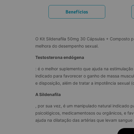
Benefícios
O Kit Sildenafila 50mg 30 Cápsulas + Composto pa
melhora do desempenho sexual.
Testosterona endógena
: é o melhor suplemento que ajuda na estimulação 
indicado para favorecer o ganho de massa muscul
e disposição, além de tratar a impotência sexual (d
A Sildenafila
, por sua vez, é um manipulado natural indicado p
psicológicos, medicamentosos ou orgânicos, e favo
ajuda na dilatação das artérias que levam sangue 