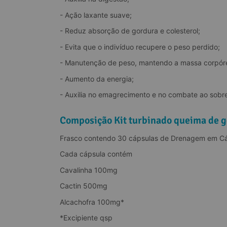
- Ação laxante suave;
- Reduz absorção de gordura e colesterol;
- Evita que o indivíduo recupere o peso perdido;
- Manutenção de peso, mantendo a massa corpór
- Aumento da energia;
- Auxilia no emagrecimento e no combate ao sobr
Composição Kit turbinado queima de go
Frasco contendo 30 cápsulas de Drenagem em Cá
Cada cápsula contém
Cavalinha 100mg
Cactin 500mg
Alcachofra 100mg*
*Excipiente qsp