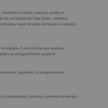
, mantendo a massa corpórea, auxilia no 
o de saciedade por mais tempo, diminui a 
ificante, reduz retenção de líquidos e inchaço,  
de líquidos. É uma fórmula que auxilia a 
o aliado do emagrecimento saudável.
 intestino, auxiliando no emagrecimento 
 o metabolismo, estimula o aumento de energia 