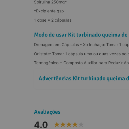
Spirulina 250mg*
*Excipiente qsp
1 dose = 2 cápsulas
Modo de usar Kit turbinado queima de 
Drenagem em Cápsulas - Xo Inchaço: Tomar 1 cáps
Orlistate: Tomar 1 cápsula uma ou duas vezes ao d
Termogênico + Composto Auxiliar para Reduzir Apet
Advertências Kit turbinado queima d
Avaliações
4.0