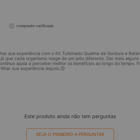
comprador verificado
lhar sua experiência com o Kit Turbinado Queima de Gordura e Rete
já que cada organismo reage de um jeito diferente. Dar mais alguns
contínuo ajuda a perceber melhor os benefícios ao longo do tempo. 
ilhar sua experiência depois.😊
Este produto ainda não tem perguntas
SEJA O PRIMEIRO A PERGUNTAR