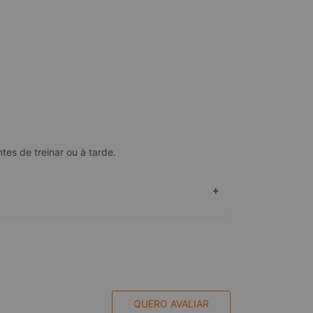
es de treinar ou à tarde.
+
QUERO AVALIAR