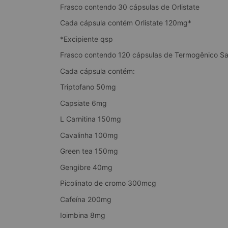
Frasco contendo 30 cápsulas de Orlistate
Cada cápsula contém Orlistate 120mg*
*Excipiente qsp
Frasco contendo 120 cápsulas de Termogênico S
Cada cápsula contém:
Triptofano 50mg
Capsiate 6mg
L Carnitina 150mg
Cavalinha 100mg
Green tea 150mg
Gengibre 40mg
Picolinato de cromo 300mcg
Cafeína 200mg
Ioimbina 8mg