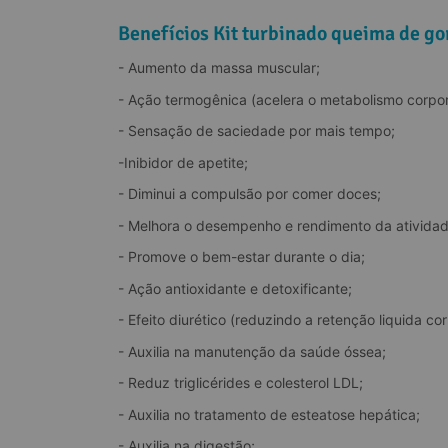
Benefícios Kit turbinado queima de go
- Aumento da massa muscular;
- Ação termogênica (acelera o metabolismo corpor
- Sensação de saciedade por mais tempo;
-Inibidor de apetite;
- Diminui a compulsão por comer doces;
- Melhora o desempenho e rendimento da atividade
- Promove o bem-estar durante o dia;
- Ação antioxidante e detoxificante;
- Efeito diurético (reduzindo a retenção liquida cor
- Auxilia na manutenção da saúde óssea;
- Reduz triglicérides e colesterol LDL;
- Auxilia no tratamento de esteatose hepática;
- Auxilia na digestão;