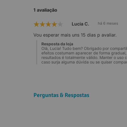
1 avaliação
Lucia C.
há 6 meses
Vou esperar mais uns 15 dias p avaliar.
Resposta da loja
Olá, Lucia! Tudo bem? Obrigado por comparti
efeitos costumam aparecer de forma gradual, 
resultados é totalmente válido. Manter o uso 
caso surja alguma dúvida ou se quiser compart
Perguntas & Respostas