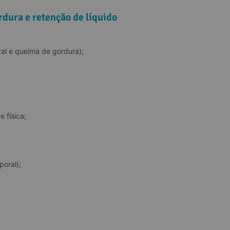
rdura e retenção de líquido
al e queima de gordura);
 física;
poral);