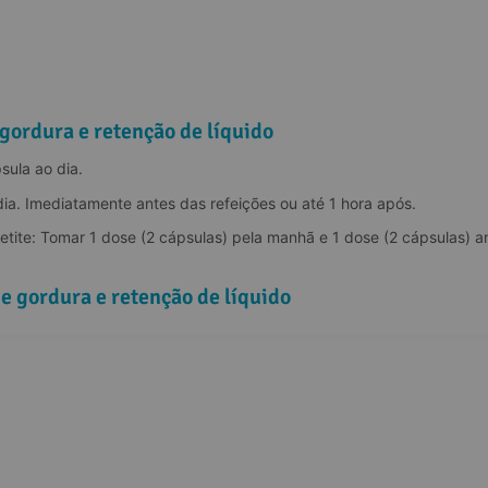
gordura e retenção de líquido
ula ao dia.
ia. Imediatamente antes das refeições ou até 1 hora após.
ite: Tomar 1 dose (2 cápsulas) pela manhã e 1 dose (2 cápsulas) ant
e gordura e retenção de líquido