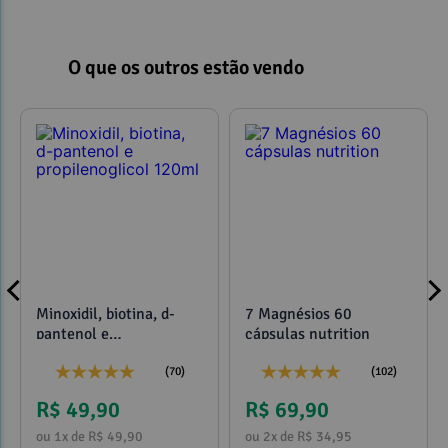
O que os outros estão vendo
Minoxidil, biotina, d-
7 Magnésios 60
pantenol e
cápsulas nutrition
propilenoglicol 120ml
(70)
(102)
R$ 49,90
R$ 69,90
ou 1x de R$ 49,90
ou 2x de R$ 34,95