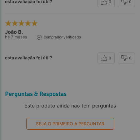
esta avaliação foi útil?
0
0
João B.
há 7 meses
comprador verificado
esta avaliação foi útil?
0
0
Perguntas & Respostas
Este produto ainda não tem perguntas
SEJA O PRIMEIRO A PERGUNTAR