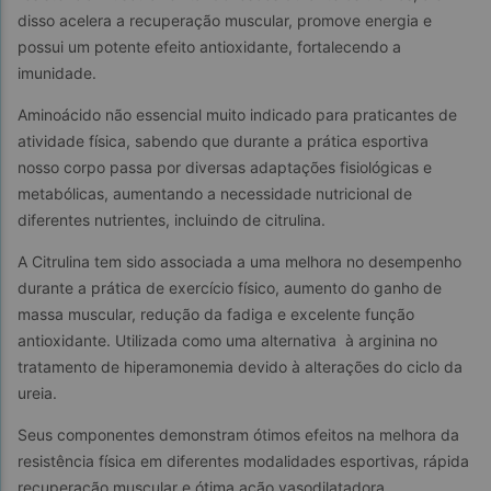
disso acelera a recuperação muscular, promove energia e 
possui um potente efeito antioxidante, fortalecendo a 
imunidade.
Aminoácido não essencial muito indicado para praticantes de 
atividade física, sabendo que durante a prática esportiva 
nosso corpo passa por diversas adaptações fisiológicas e 
metabólicas, aumentando a necessidade nutricional de 
diferentes nutrientes, incluindo de citrulina.
A Citrulina tem sido associada a uma melhora no desempenho 
durante a prática de exercício físico, aumento do ganho de 
massa muscular, redução da fadiga e excelente função 
antioxidante. Utilizada como uma alternativa  à arginina no 
tratamento de hiperamonemia devido à alterações do ciclo da 
ureia.
Seus componentes demonstram ótimos efeitos na melhora da 
resistência física em diferentes modalidades esportivas, rápida 
recuperação muscular e ótima ação vasodilatadora.