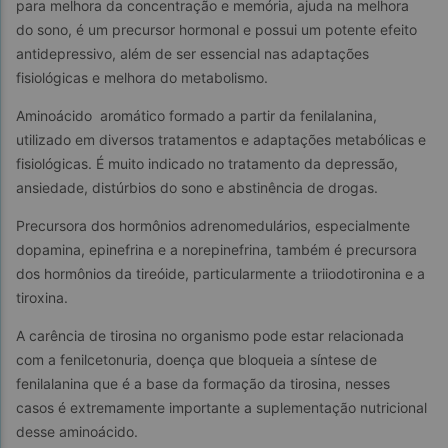
para melhora da concentração e memória, ajuda na melhora 
do sono, é um precursor hormonal e possui um potente efeito 
antidepressivo, além de ser essencial nas adaptações 
fisiológicas e melhora do metabolismo.
Aminoácido  aromático formado a partir da fenilalanina, 
utilizado em diversos tratamentos e adaptações metabólicas e 
fisiológicas. É muito indicado no tratamento da depressão, 
ansiedade, distúrbios do sono e abstinência de drogas.
Precursora dos hormônios adrenomedulários, especialmente 
dopamina, epinefrina e a norepinefrina, também é precursora 
dos hormônios da tireóide, particularmente a triiodotironina e a 
tiroxina.
A carência de tirosina no organismo pode estar relacionada 
com a fenilcetonuria, doença que bloqueia a síntese de 
fenilalanina que é a base da formação da tirosina, nesses 
casos é extremamente importante a suplementação nutricional 
desse aminoácido.