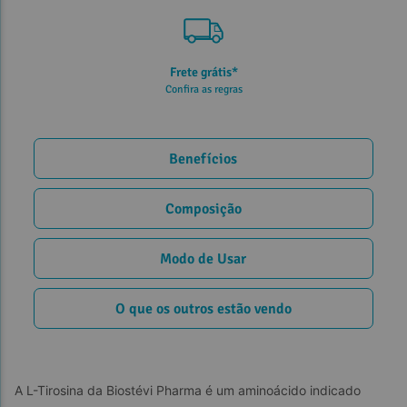
5% de desconto
no PIX ou Transferência
Benefícios
Composição
Modo de Usar
O que os outros estão vendo
A L-Tirosina da Biostévi Pharma é um aminoácido indicado 