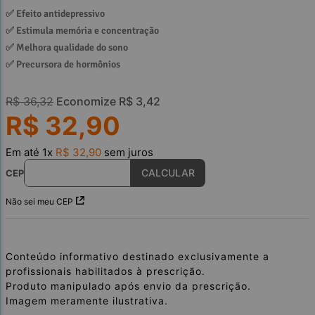
✅ 
Efeito antidepressivo
✅ 
Estimula memória e concentração
✅ 
Melhora qualidade do sono
✅ 
Precursora de hormônios
R$
36
,
32
Economize
R$
3
,
42
R$
32
,
90
Em até
1
x
R$
32
,
90
sem juros
CEP
Não sei meu CEP
Conteúdo informativo destinado exclusivamente a
profissionais habilitados à prescrição.
Produto manipulado após envio da prescrição.
Imagem meramente ilustrativa.