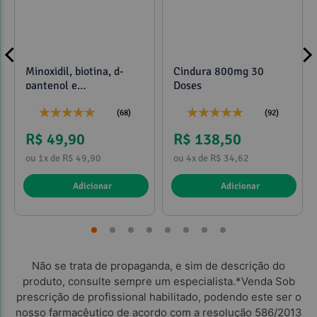
Minoxidil, biotina, d-
Cindura 800mg 30
pantenol e
Doses
propilenoglicol 120ml
(68)
(92)
R$ 49,90
R$ 138,50
ou 1x de R$ 49,90
ou 4x de R$ 34,62
Adicionar
Adicionar
Não se trata de propaganda, e sim de descrição do
produto, consulte sempre um especialista.*Venda Sob
prescrição de profissional habilitado, podendo este ser o
nosso farmacêutico de acordo com a resolução 586/2013