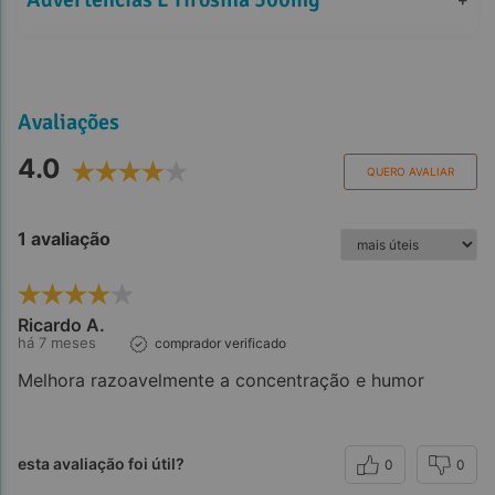
Avaliações
4.0
QUERO AVALIAR
1 avaliação
Ricardo A.
há 7 meses
comprador verificado
Melhora razoavelmente a concentração e humor
esta avaliação foi útil?
0
0