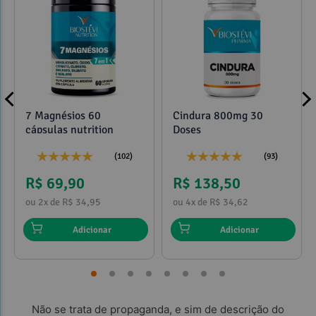
7 Magnésios 60
Cindura 800mg 30
cápsulas nutrition
Doses
(102)
(93)
R$ 69,90
R$ 138,50
ou 2x de R$ 34,95
ou 4x de R$ 34,62
Adicionar
Adicionar
Não se trata de propaganda, e sim de descrição do