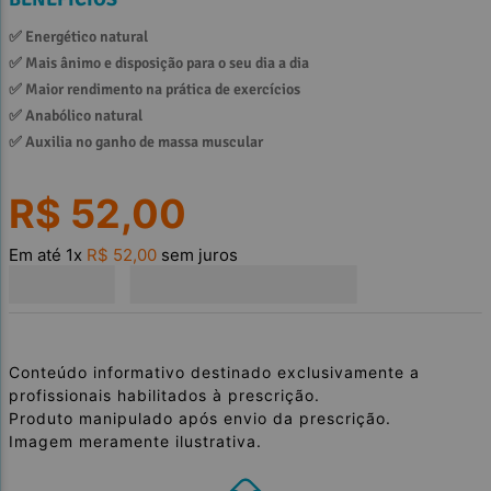
✅ 
Energético natural
✅ 
Mais ânimo e disposição para o seu dia a dia
✅ 
Maior rendimento na prática de exercícios
✅ 
Anabólico natural
✅ 
Auxilia no ganho de massa muscular
R$
52
,
00
Em até
1
x
R$
52
,
00
sem juros
Conteúdo informativo destinado exclusivamente a
profissionais habilitados à prescrição.
Produto manipulado após envio da prescrição.
Imagem meramente ilustrativa.