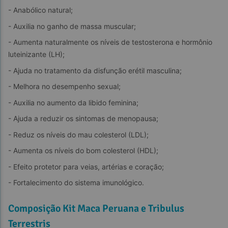
- Anabólico natural;
- Auxilia no ganho de massa muscular;
- Aumenta naturalmente os níveis de testosterona e hormônio 
luteinizante (LH);
- Ajuda no tratamento da disfunção erétil masculina;
- Melhora no desempenho sexual;
- Auxilia no aumento da libido feminina;
- Ajuda a reduzir os sintomas de menopausa;
- Reduz os níveis do mau colesterol (LDL);
- Aumenta os níveis do bom colesterol (HDL);
- Efeito protetor para veias, artérias e coração;
- Fortalecimento do sistema imunológico.
Composição Kit Maca Peruana e Tribulus
Terrestris