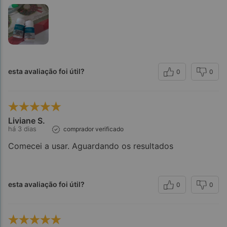
esta avaliação foi útil?
0
0
Liviane S.
há 3 dias
comprador verificado
Comecei a usar. Aguardando os resultados
esta avaliação foi útil?
0
0