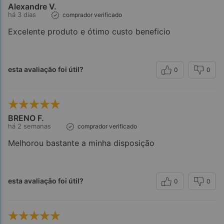
Alexandre V.
há 3 dias
comprador verificado
Excelente produto e ótimo custo beneficio
esta avaliação foi útil?
0
0
BRENO F.
há 2 semanas
comprador verificado
Melhorou bastante a minha disposição
esta avaliação foi útil?
0
0