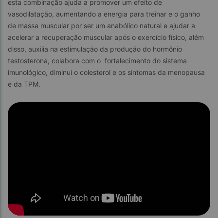
esta combinação ajuda a promover um efeito de 
vasodilatação, aumentando a energia para treinar e o ganho 
de massa muscular por ser um anabólico natural e ajudar a  
acelerar a recuperação muscular após o exercício físico, além 
disso, auxilia na estimulação da produção do hormônio 
testosterona, colabora com o  fortalecimento do sistema 
imunológico, diminui o colesterol e os sintomas da menopausa 
e da TPM.