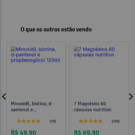
O que os outros estão vendo
Minoxidil, biotina, d-
7 Magnésios 60
pantenol e
cápsulas nutrition
propilenoglicol 120ml
(70)
(102)
R$ 49,90
R$ 69,90