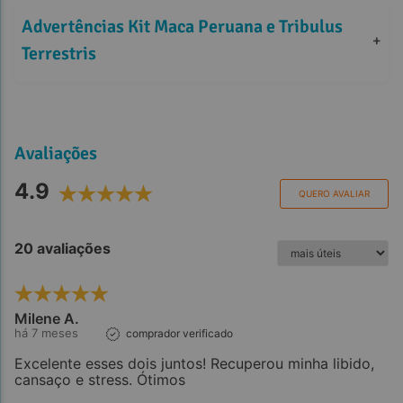
Advertências Kit Maca Peruana e Tribulus 
+
Terrestris
Avaliações
4.9
QUERO AVALIAR
20 avaliações
Milene A.
há 7 meses
comprador verificado
Excelente esses dois juntos! Recuperou minha libido,
cansaço e stress. Ótimos