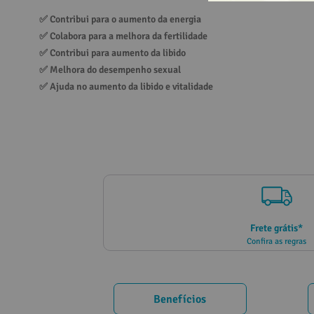
10
º
vitamina
✅ 
Contribui para o aumento da energia
✅ 
Colabora para a melhora da fertilidade
✅ 
Contribui para aumento da libido
✅ 
Melhora do desempenho sexual
✅ 
Ajuda no aumento da libido e vitalidade
Frete grátis*
Confira as regras
Benefícios