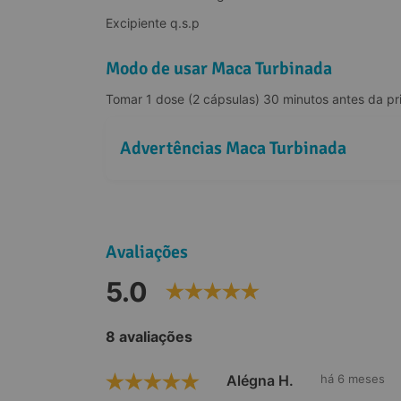
Excipiente q.s.p
Modo de usar Maca Turbinada
Tomar 1 dose (2 cápsulas) 30 minutos antes da pri
Advertências Maca Turbinada
Avaliações
5.0
8 avaliações
Alégna H.
há 6 meses