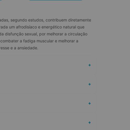
adas, segundo estudos, contribuem diretamente 
da um afrodisíaco e energético natural que 
a disfunção sexual, por melhorar a circulação 
 combater a fadiga muscular e melhorar a 
resse e a ansiedade.
+
+
+
+