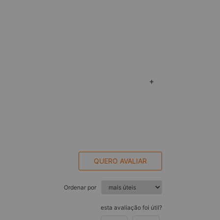
+
QUERO AVALIAR
Ordenar por
esta avaliação foi útil?