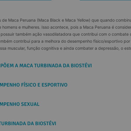
pos de Maca Peruana (Maca Black e Maca Yellow) que quando combin
homens e mulheres. Isso acontece, pois a Maca Peruana é considera
e possuir também ação vasodilatadora que contribui com o combate d
ambém contribui para a melhora do desempenho físico/esportivo por
assa muscular, função cognitiva e ainda combater a depressão, o est
MPÕEM A MACA TURBINADA DA BIOSTÉVI
EMPENHO FÍSICO E ESPORTIVO
SEMPENHO SEXUAL
TURBINADA DA BIOSTÉVI