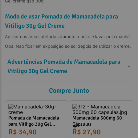
Gel creme qsp 30g
Modo de usar Pomada de Mamacadela para
Vitiligo 30g Gel Creme
Aplicar nas áreas afetadas durante a noite e lavar pela manhã.
Obs: Não ficar em exposição ao sol depois de utilizar o creme.
Advertências Pomada de Mamacadela para 
+
Vitiligo 30g Gel Creme
Compre Junto
Pomada de Mamacadela
Mamacadela 500mg 60
para Vitiligo 30g Gel
Cápsulas
Creme - Repigmentação da
R$ 34,90
R$ 27,90
Pele