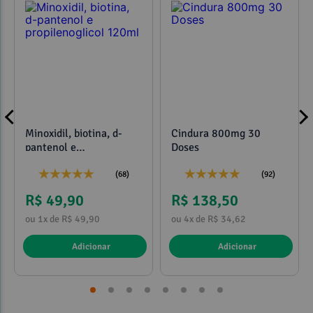
Minoxidil, biotina, d-
Cindura 800mg 30
pantenol e
Doses
propilenoglicol 120ml
(68)
(92)
R$ 49,90
R$ 138,50
ou 1x de R$ 49,90
ou 4x de R$ 34,62
Adicionar
Adicionar