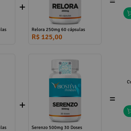
las
Relora 250mg 60 cápsulas
R$ 125,00
C
=
las
Serenzo 500mg 30 Doses