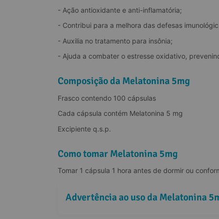
- Ação antioxidante e anti-inflamatória;
- Contribui para a melhora das defesas imunológi
- Auxilia no tratamento para insônia;
- Ajuda a combater o estresse oxidativo, preven
Composição da Melatonina 5mg
Frasco contendo 100 cápsulas
Cada cápsula contém Melatonina 5 mg
Excipiente q.s.p.
Como tomar Melatonina 5mg
Tomar 1 cápsula 1 hora antes de dormir ou confo
Advertência ao uso da Melatonina 5