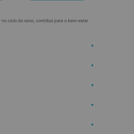
 no ciclo do sono, contribui para o bem-estar 
+
+
+
+
+