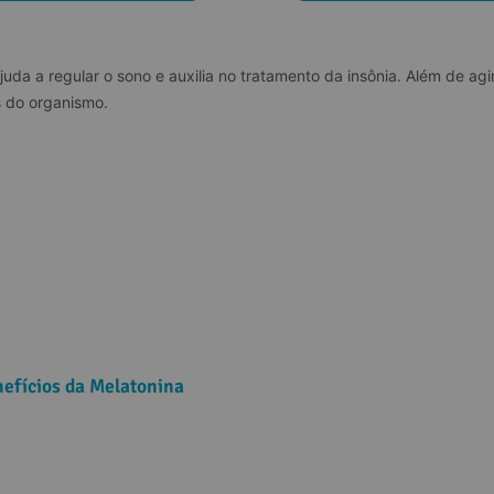
da a regular o sono e auxilia no tratamento da insônia. Além de agir
s do organismo.
nefícios da Melatonina