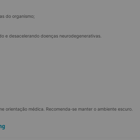
cas do organismo;
indo e desacelerando doenças neurodegenerativas.
rme orientação médica. Recomenda-se manter o ambiente escuro.
mg