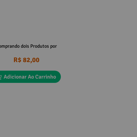
omprando dois Produtos por
R$ 82,00
Adicionar Ao Carrinho