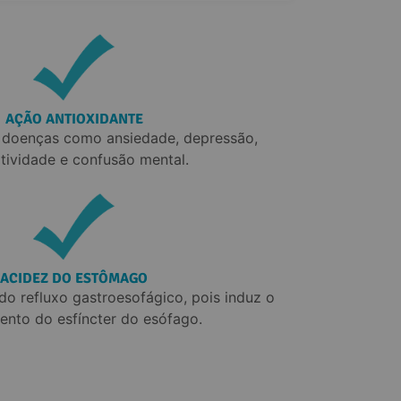
AÇÃO ANTIOXIDANTE
r doenças como ansiedade, depressão, 
atividade e confusão mental.
ACIDEZ DO ESTÔMAGO
do refluxo gastroesofágico, pois induz o 
ento do esfíncter do esófago.