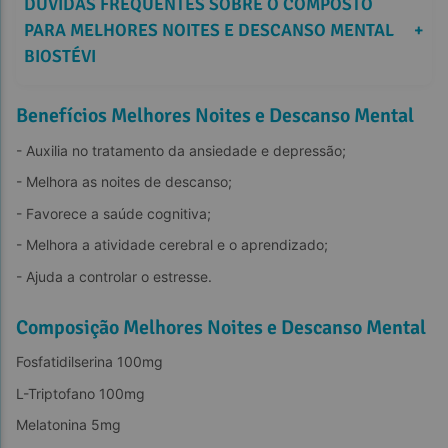
DÚVIDAS FREQUENTES SOBRE O COMPOSTO 
PARA MELHORES NOITES E DESCANSO MENTAL 
+
BIOSTÉVI
Benefícios Melhores Noites e Descanso Mental
- Auxilia no tratamento da ansiedade e depressão;
- Melhora as noites de descanso;
- Favorece a saúde cognitiva;
- Melhora a atividade cerebral e o aprendizado;
- Ajuda a controlar o estresse.
Composição Melhores Noites e Descanso Mental
Fosfatidilserina 100mg
L-Triptofano 100mg
Melatonina 5mg