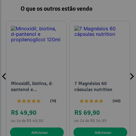
O que os outros estão vendo
Minoxidil, biotina, d-
7 Magnésios 60
pantenol e
cápsulas nutrition
propilenoglicol 120ml
(70)
(102)
R$ 49,90
R$ 69,90
ou 1x de R$ 49,90
ou 2x de R$ 34,95
Adicionar
Adicionar