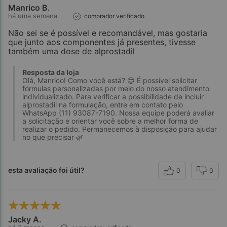
Manrico B.
há uma semana
comprador verificado
Não sei se é possível e recomandável, mas gostaria
que junto aos componentes já presentes, tivesse
também uma dose de alprostadil
Resposta da loja
Olá, Manrico! Como você está? 😊 É possível solicitar
fórmulas personalizadas por meio do nosso atendimento
individualizado. Para verificar a possibilidade de incluir
alprostadil na formulação, entre em contato pelo
WhatsApp (11) 93087-7190. Nossa equipe poderá avaliar
a solicitação e orientar você sobre a melhor forma de
realizar o pedido. Permanecemos à disposição para ajudar
no que precisar 🌿
esta avaliação foi útil?
0
0
Jacky A.