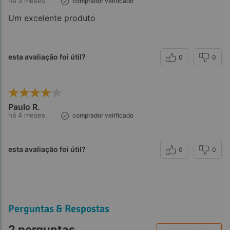
há 3 meses
comprador verificado
Um excelente produto
esta avaliação foi útil?
0
0
Paulo R.
há 4 meses
comprador verificado
esta avaliação foi útil?
0
0
Perguntas & Respostas
2 perguntas