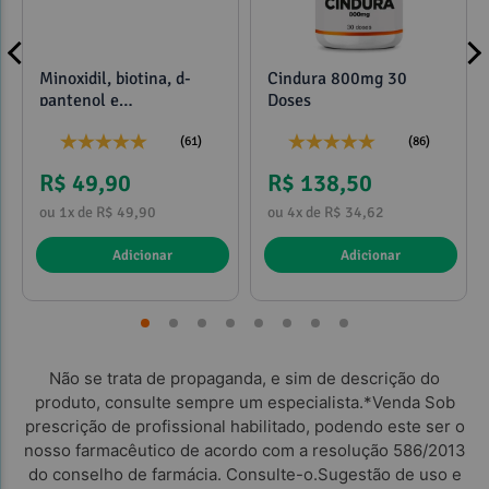
Minoxidil, biotina, d-
Cindura 800mg 30
pantenol e
Doses
propilenoglicol 120ml
(61)
(86)
R$ 49,90
R$ 138,50
ou 1x de R$ 49,90
ou 4x de R$ 34,62
Adicionar
Adicionar
Não se trata de propaganda, e sim de descrição do
produto, consulte sempre um especialista.*Venda Sob
prescrição de profissional habilitado, podendo este ser o
nosso farmacêutico de acordo com a resolução 586/2013
do conselho de farmácia. Consulte-o.Sugestão de uso e