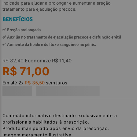
indicada para ajudar a prolongar e aumentar a ereção,
tratamento para ejaculação precoce.
BENEFÍCIOS
✅ 
Ereção prolongado
✅ 
Auxilia no tratamento de ejaculação precoce e disfunção erétil
✅ 
Aumento da libido e do fluxo sanguíneo no pênis.
R$
82
,
40
Economize
R$
11
,
40
R$
71
,
00
Em até
2
x
R$
35
,
50
sem juros
Conteúdo informativo destinado exclusivamente a
profissionais habilitados à prescrição.
Produto manipulado após envio da prescrição.
Imagem meramente ilustrativa.