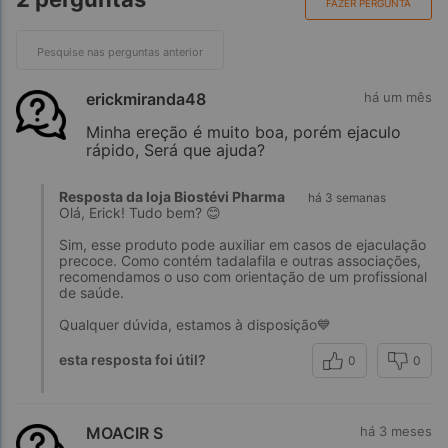
FAZER PERGUNTA
erickmiranda48
há um mês
Minha ereção é muito boa, porém ejaculo
rápido, Será que ajuda?
Resposta da loja Biostévi Pharma
há 3 semanas
Olá, Erick! Tudo bem? 😊
Sim, esse produto pode auxiliar em casos de ejaculação
precoce. Como contém tadalafila e outras associações,
recomendamos o uso com orientação de um profissional
de saúde.
Qualquer dúvida, estamos à disposição💙
esta resposta foi útil?
0
0
MOACIR S
há 3 meses