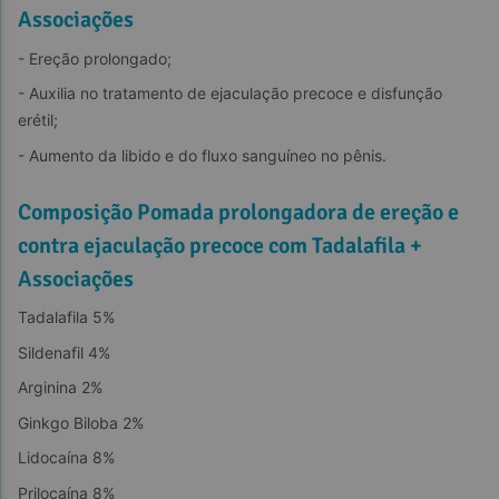
Associações
- Ereção prolongado;
- Auxilia no tratamento de ejaculação precoce e disfunção 
erétil;
- Aumento da libido e do fluxo sanguíneo no pênis.
Composição Pomada prolongadora de ereção e
contra ejaculação precoce com Tadalafila +
Associações
Tadalafila 5%
Sildenafil 4%
Arginina 2%
Ginkgo Biloba 2%
Lidocaína 8%
Prilocaína 8%