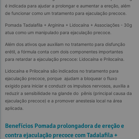
é indicada para ajudar a prolongar e aumentar a ereção, além 
de funcionar como um tratamento para ejaculação precoce.
Pomada Tadalafila + Arginina + Lidocaína + Associações - 30g 
atua como um manipulado para ejaculação precoce.
Além dos ativos que auxiliam no tratamento para disfunção 
erétil, a fórmula conta com dois componentes importantes 
para retardar a ejaculação precoce: Lidocaína e Prilocaína.
Lidocaína e Prilocaína são indicados no tratamento para 
ejaculação precoce, porque  ajudam a bloquear o fluxo 
exigido para iniciar e conduzir os impulsos nervosos, auxilia a 
reduzir a sensibilidade na glande do  pênis (principal causa da 
ejaculação precoce) e a promover anestesia local na área 
aplicada.
Benefícios Pomada prolongadora de ereção e
contra ejaculação precoce com Tadalafila +