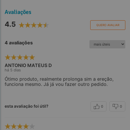
Avaliações
4.5
QUERO AVALIAR
4 avaliações
ANTONIO MATEUS D
há 5 dias
Ótimo produto, realmente prolonga sim a ereção,
funciona mesmo. Já já vou fazer outro pedido.
esta avaliação foi útil?
0
0