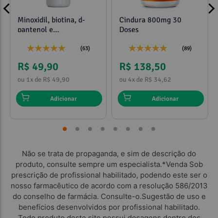
Minoxidil, biotina, d-
Cindura 800mg 30
pantenol e
Doses
propilenoglicol 120ml
(63)
(89)
R$ 49,90
R$ 138,50
Referências Bibliográficas
ou 1x de R$ 49,90
ou 4x de R$ 34,62
Galena
Adicionar
Adicionar
Não se trata de propaganda, e sim de descrição do
produto, consulte sempre um especialista.*Venda Sob
prescrição de profissional habilitado, podendo este ser o
nosso farmacêutico de acordo com a resolução 586/2013
do conselho de farmácia. Consulte-o.Sugestão de uso e
benefícios desenvolvidos por profissional habilitado.
Todo produto deste site possui dosagens dentro dos