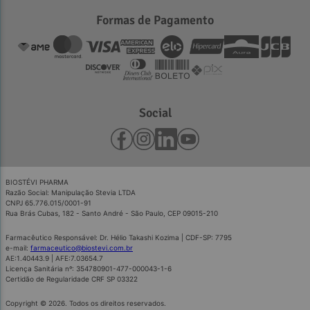
Formas de Pagamento
Social
BIOSTÉVI PHARMA
Razão Social: Manipulação Stevia LTDA
CNPJ 65.776.015/0001-91
Rua Brás Cubas, 182 - Santo André - São Paulo, CEP 09015-210
Farmacêutico Responsável: Dr. Hélio Takashi Kozima | CDF-SP: 7795
e-mail:
farmaceutico@biostevi.com.br
AE:1.40443.9 | AFE:7.03654.7
Licença Sanitária nº: 354780901-477-000043-1-6
Certidão de Regularidade CRF SP 03322
Copyright © 2026. Todos os direitos reservados.