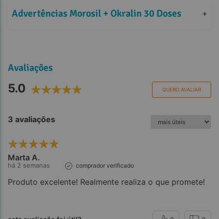
Advertências Morosil + Okralin 30 Doses
+
Avaliações
5.0
QUERO AVALIAR
3 avaliações
Marta A.
há 2 semanas
comprador verificado
Produto excelente! Realmente realiza o que promete!