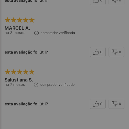
esta avaliação foi útil?
0
0
MARCEL A.
há 3 meses
comprador verificado
esta avaliação foi útil?
0
0
Salustiana S.
há 7 meses
comprador verificado
esta avaliação foi útil?
0
0