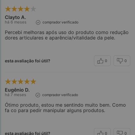
Clayto A.
há 6 meses
comprador verificado
Percebi melhoras após uso do produto como redução
dores articulares e aparência/vitalidade da pele.
esta avaliação foi útil?
0
0
Eugênio D.
há 7 meses
comprador verificado
Ótimo produto, estou me sentindo muito bem. Como
fa co para pedir manipular alguns produtos.
esta avaliação foi útil?
0
0