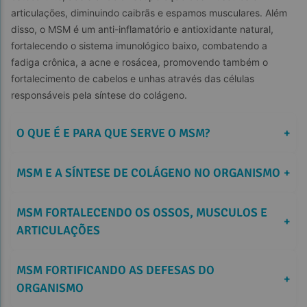
articulações, diminuindo caibrãs e espamos musculares. Além 
disso, o MSM é um anti-inflamatório e antioxidante natural, 
fortalecendo o sistema imunológico baixo, combatendo a 
fadiga crônica, a acne e rosácea, promovendo também o 
fortalecimento de cabelos e unhas através das células 
responsáveis pela síntese do colágeno.
O QUE É E PARA QUE SERVE O MSM?
+
MSM E A SÍNTESE DE COLÁGENO NO ORGANISMO
+
MSM FORTALECENDO OS OSSOS, MUSCULOS E 
+
ARTICULAÇÕES
MSM FORTIFICANDO AS DEFESAS DO 
+
ORGANISMO