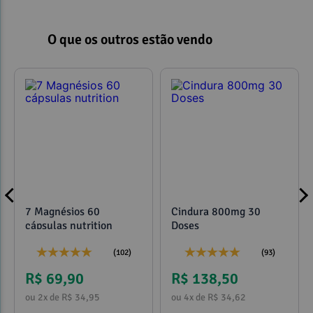
O que os outros estão vendo
7 Magnésios 60
Cindura 800mg 30
cápsulas nutrition
Doses
(102)
(93)
R$ 69,90
R$ 138,50
ou 2x de R$ 34,95
ou 4x de R$ 34,62