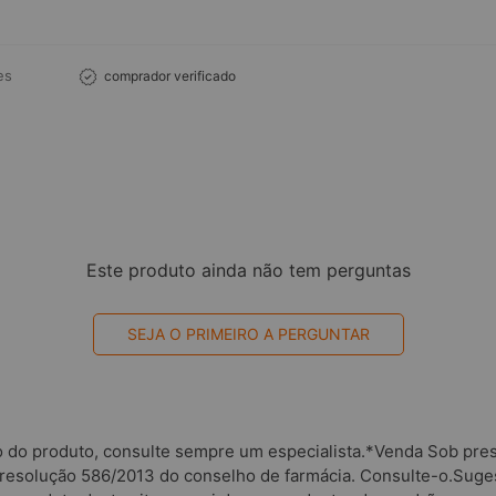
es
comprador verificado
Este produto ainda não tem perguntas
SEJA O PRIMEIRO A PERGUNTAR
o do produto, consulte sempre um especialista.*Venda Sob presc
 resolução 586/2013 do conselho de farmácia. Consulte-o.Suges