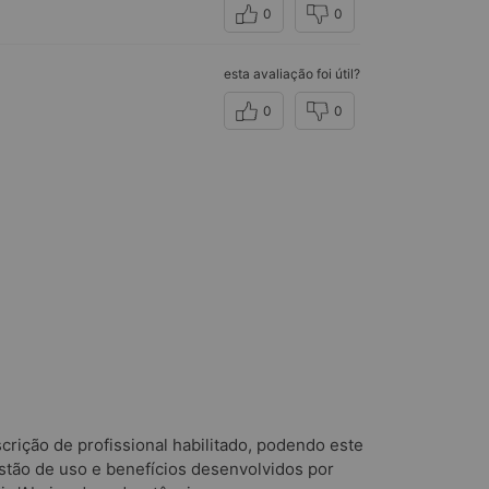
0
0
esta avaliação foi útil?
0
0
rição de profissional habilitado, podendo este
tão de uso e benefícios desenvolvidos por