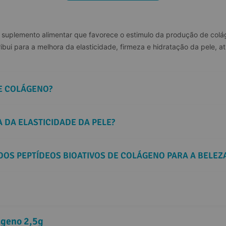
suplemento alimentar que favorece o estimulo da produção de coláge
ibui para a melhora da elasticidade, firmeza e hidratação da pele, 
DE COLÁGENO?
 DA ELASTICIDADE DA PELE?
 DOS PEPTÍDEOS BIOATIVOS DE COLÁGENO PARA A BELEZ
ágeno 2,5g