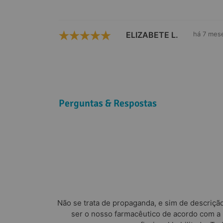
ELIZABETE L.
há 7 mes
Perguntas & Respostas
Não se trata de propaganda, e sim de descriçã
ser o nosso farmacêutico de acordo com a