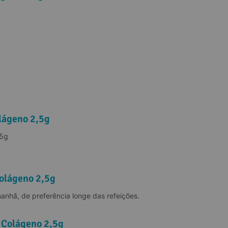
lágeno 2,5g
75g
Colágeno 2,5g
anhã, de preferência longe das refeições.
 Colágeno 2,5g