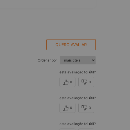
QUERO AVALIAR
Ordenar por
esta avaliação foi útil?
0
0
esta avaliação foi útil?
0
0
esta avaliação foi útil?