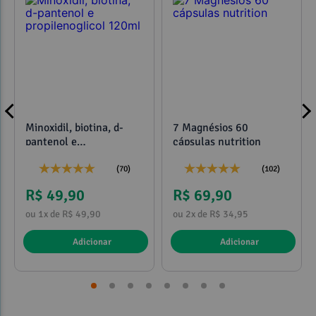
Observações:
Minoxidil, biotina, d-
7 Magnésios 60
pantenol e
cápsulas nutrition
propilenoglicol 120ml
(70)
(102)
R$ 49,90
R$ 69,90
ou 1x de R$ 49,90
ou 2x de R$ 34,95
Adicionar
Adicionar
Referências: