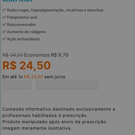
✅ 
Reduz rugas, hiperpigmentação, cicatrizes e manchas
✅ 
Fotoprotetor oral
✅ 
Rejuvenescedor
✅ 
Aumento de colágeno
✅ 
Ação antioxidante
R$
34
,
20
Economize
R$
9
,
70
R$
24
,
50
Em até
1
x
R$
24
,
50
sem juros
Conteúdo informativo destinado exclusivamente a
profissionais habilitados à prescrição.
Produto manipulado após envio da prescrição.
Imagem meramente ilustrativa.