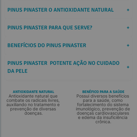
PINUS PINASTER O ANTIOXIDANTE NATURAL
+
PINUS PINASTER PARA QUE SERVE?
+
BENEFÍCIOS DO PINUS PINASTER
+
PINUS PINASTER  POTENTE AÇÃO NO CUIDADO 
+
DA PELE
ANTIOXIDANTE NATURAL
BENÉFICO PARA A SAÚDE
Antioxidante natural que 
Possui diversos benefícios 
combate os radicais livres, 
para a saúde, como 
auxiliando no tratamento e 
fortalecimento do sistema 
prevenção de diversas 
imunológico, prevenção de 
doenças.
doenças cardiovasculares 
e edema da insuficiência 
crônica.
saúde
sistema vascular