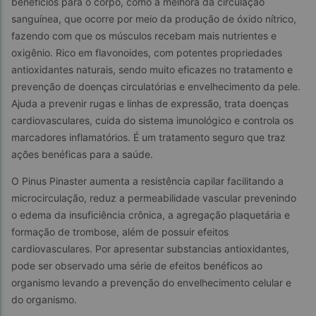
benefícios para o corpo, como a melhora da circulação 
sanguínea, que ocorre por meio da produção de óxido nítrico, 
fazendo com que os músculos recebam mais nutrientes e 
oxigênio. Rico em flavonoides, com potentes propriedades 
antioxidantes naturais, sendo muito eficazes no tratamento e 
prevenção de doenças circulatórias e envelhecimento da pele. 
Ajuda a prevenir rugas e linhas de expressão, trata doenças 
cardiovasculares, cuida do sistema imunológico e controla os 
marcadores inflamatórios. É um tratamento seguro que traz 
ações benéficas para a saúde.
O Pinus Pinaster aumenta a resistência capilar facilitando a 
microcirculação, reduz a permeabilidade vascular prevenindo 
o edema da insuficiência crônica, a agregação plaquetária e 
formação de trombose, além de possuir efeitos 
cardiovasculares. Por apresentar substancias antioxidantes, 
pode ser observado uma série de efeitos benéficos ao 
organismo levando a prevenção do envelhecimento celular e 
do organismo.