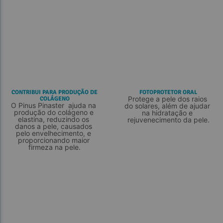
CONTRIBUI PARA PRODUÇÃO DE
FOTOPROTETOR ORAL
Protege a pele dos raios 
COLÁGENO
O Pinus Pinaster  ajuda na 
do solares, além de ajudar 
produção do colágeno e 
na hidratação e 
elastina, reduzindo os 
rejuvenecimento da pele.
danos a pele, causados 
pelo envelhecimento, e 
proporcionando maior 
firmeza na pele.