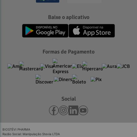
Baixe o aplicativo
Formas de Pagamento
Social
BIOSTÉVI PHARMA
Razão Social: Manipulação Stevia LTDA