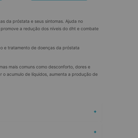
as da próstata e seus sintomas. Ajuda no 
 promove a redução dos níveis do dht e combate 
ão e tratamento de doenças da próstata 
ntomas mais comuns como desconforto, dores e 
ar o acumulo de líquidos, aumenta a produção de 
+
+