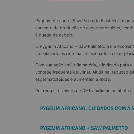
Pygeum Africano+ Saw Palemtto Biostevi é  manipu
aumento da produção de espermatozoides, combate
à queda de cabelo.
O Pygeum Africano + Saw Palmetto é um excelente 
amenizando os sintomas relacionados a hiperplasi
Com sua ação anti-inflamatória, é indicado para a
vontade frequente de urinar. Ajuda na  redução d
espermatozoides e aumentam a libido.
Por reduzir os níveis de DHT auxilia no combate à
PYGEUM AFRICANO: CUIDADOS COM A 
PYGEUM AFRICANO + SAW PALMETTO