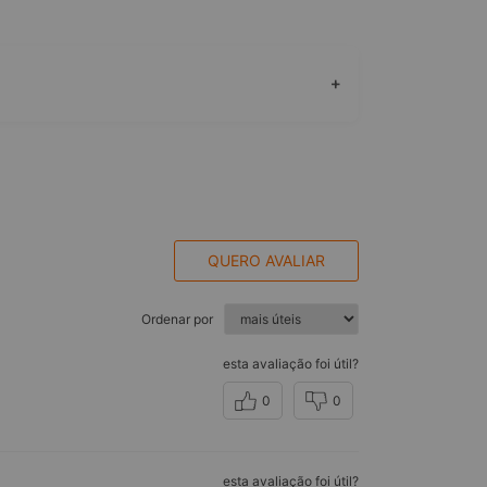
+
QUERO AVALIAR
Ordenar por
esta avaliação foi útil?
0
0
esta avaliação foi útil?