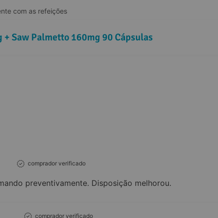
ente com as refeições
 + Saw Palmetto 160mg 90 Cápsulas
comprador verificado
mando preventivamente. Disposição melhorou.
comprador verificado