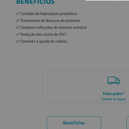
BENEFÍCIOS
10
º
vitamina
✅ 
Cuidado da hiperplasia prostática
✅ 
Tratamento de doenças da próstata
✅ 
Combate infecções do sistema urinário
✅ 
Redução dos níveis do DHT
✅ 
Combate a queda de cabelo.
Frete grátis*
Confira as regras
Benefícios