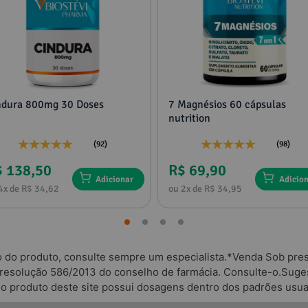
ndura 800mg 30 Doses
7 Magnésios 60 cápsulas
nutrition
(92)
(98)
$ 138,50
R$ 69,90
Adicionar
Adicio
4x de R$ 34,62
ou 2x de R$ 34,95
o do produto, consulte sempre um especialista.*Venda Sob presc
 resolução 586/2013 do conselho de farmácia. Consulte-o.Suges
odo produto deste site possui dosagens dentro dos padrões usua