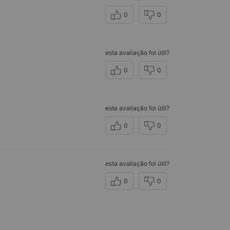
0
0
esta avaliação foi útil?
0
0
esta avaliação foi útil?
0
0
esta avaliação foi útil?
0
0