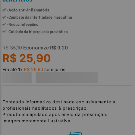
✅ 
-Ação anti-inflamatória
✅ 
-Combate da infertilidade masculina
✅ 
-Reduz infecções 
✅ 
-Cuidado da hiperplasia prostática
R$
35
,
10
Economize
R$
9
,
20
R$
25
,
90
Em até
1
x
R$
25
,
90
sem juros
Conteúdo informativo destinado exclusivamente a
profissionais habilitados à prescrição.
Produto manipulado após envio da prescrição.
Imagem meramente ilustrativa.