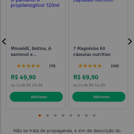
Minoxidil, biotina, d-
7 Magnésios 60
pantenol e
cápsulas nutrition
propilenoglicol 120ml
(70)
(102)
R$ 49,90
R$ 69,90
ou 1x de R$ 49,90
ou 2x de R$ 34,95
Adicionar
Adicionar
Não se trata de propaganda, e sim de descrição do