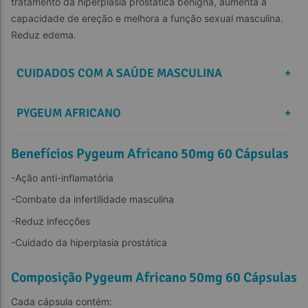
tratamento da hiperplasia prostática benigna, aumenta a 
capacidade de ereção e melhora a função sexual masculina. 
Reduz edema.
CUIDADOS COM A SAÚDE MASCULINA
+
PYGEUM AFRICANO
+
Benefícios Pygeum Africano 50mg 60 Cápsulas
-Ação anti-inflamatória
-Combate da infertilidade masculina
-Reduz infecções
-Cuidado da hiperplasia prostática
Composição Pygeum Africano 50mg 60 Cápsulas
Cada cápsula contém: