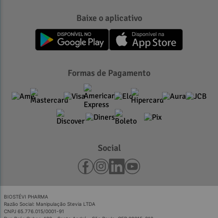
Baixe o aplicativo
Formas de Pagamento
Social
BIOSTÉVI PHARMA
Razão Social: Manipulação Stevia LTDA
CNPJ 65.776.015/0001-91