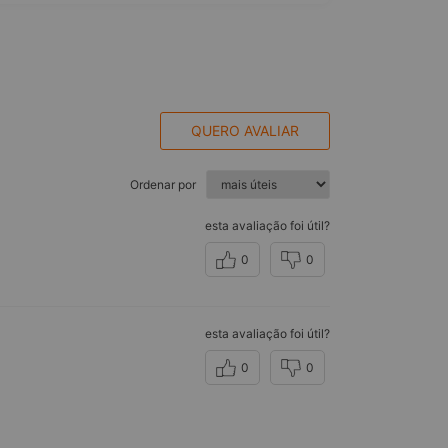
QUERO AVALIAR
Ordenar por
esta avaliação foi útil?
0
0
esta avaliação foi útil?
0
0