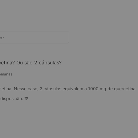
etina? Ou são 2 cápsulas?
semanas
etina. Nesse caso, 2 cápsulas equivalem a 1000 mg de quercetina
disposição. 💙