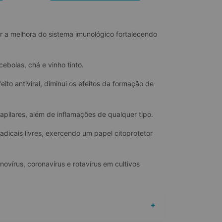
r a melhora do sistema imunológico fortalecendo 
bolas, chá e vinho tinto.
ito antiviral, diminui os efeitos da formação de 
apilares, além de inflamações de qualquer tipo.
adicais livres, exercendo um papel citoprotetor 
ovírus, coronavírus e rotavírus em cultivos 
+