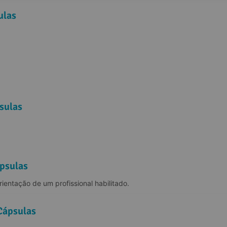
ulas
sulas
psulas
ientação de um profissional habilitado.
Cápsulas