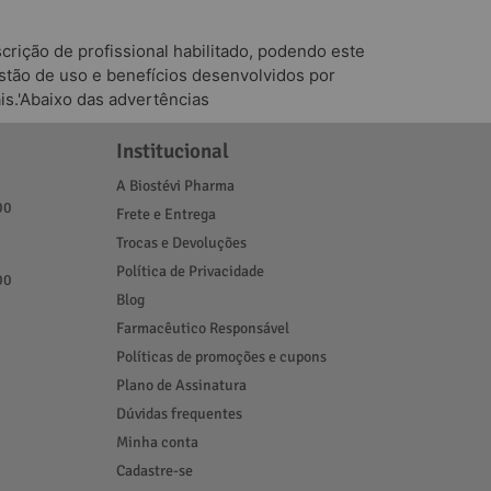
rição de profissional habilitado, podendo este
tão de uso e benefícios desenvolvidos por
is.'Abaixo das advertências
Institucional
A Biostévi Pharma
00
Frete e Entrega
Trocas e Devoluções
Política de Privacidade
00
Blog
Farmacêutico Responsável
Políticas de promoções e cupons
Plano de Assinatura
Dúvidas frequentes
Minha conta
Cadastre-se