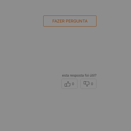
FAZER PERGUNTA
esta resposta foi útil?
0
0