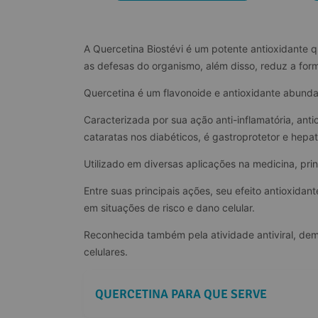
A Quercetina Biostévi é um potente antioxidante 
as defesas do organismo, além disso, reduz a for
Quercetina é um flavonoide e antioxidante abunda
Caracterizada por sua ação anti-inflamatória, anti
cataratas nos diabéticos, é gastroprotetor e hepa
Utilizado em diversas aplicações na medicina, pri
Entre suas principais ações, seu efeito antioxidan
em situações de risco e dano celular.
Reconhecida também pela atividade antiviral, demo
celulares.
QUERCETINA PARA QUE SERVE