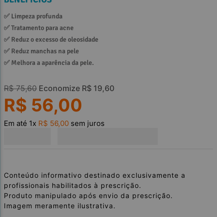
✅ 
Limpeza profunda
✅ 
Tratamento para acne
✅ 
Reduz o excesso de oleosidade
✅ 
Reduz manchas na pele 
✅ 
Melhora a aparência da pele.
R$
75
,
60
Economize
R$
19
,
60
R$
56
,
00
Em até
1
x
R$
56
,
00
sem juros
Conteúdo informativo destinado exclusivamente a
profissionais habilitados à prescrição.
Produto manipulado após envio da prescrição.
Imagem meramente ilustrativa.