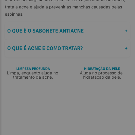
trata a acne e ajuda a prevenir as manchas causadas pelas 
espinhas.
O QUE É O SABONETE ANTIACNE
+
O QUE É ACNE E COMO TRATAR?
+
Sérum de Tratamento Antiacne
LIMPEZA PROFUNDA
HIDRATAÇÃO DA PELE
Limpa, enquanto ajuda no 
Ajuda no processo de 
tratamento da acne.
hidratação da pele.
Kit Teen Sérum e Sabonete 