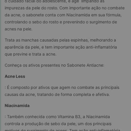
o cuidado facial do adolescente, e age  limpando as 
impurezas da pele do rosto. Com importante ação no combate 
da acne, o sabonete conta com Niacinamida em sua fórmula, 
controlando o sebo do rosto e prevenindo o surgimento de 
acnes na pele.
Trata as manchas causadas pelas espinhas, melhorando a 
aparência da pele, e tem importante ação anti-inflamatória 
que previne e trata a acne.
Conheça os ativos presentes no Sabonete Antiacne:
Acne Less
: É composto por ativos que agem no combate as principais 
causas da acne, tratando de forma completa e afetiva.
Niacinamida
: Também conhecida como Vitamina B3, a Niacinamida 
controla a produção de sebo da pele, um dos principais 
motivos do surgimento de acnes. Tem ação anti-inflamatória, 