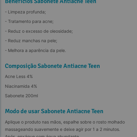
Benefícios Sabonete Antiacne Teen
- Limpeza profunda;
- Tratamento para acne;
- Reduz o excesso de oleosidade;
- Reduz manchas na pele;
- Melhora a aparência da pele.
Composição Sabonete Antiacne Teen
Acne Less 4%
Niacinamida 4%
Sabonete 200ml
Modo de usar Sabonete Antiacne Teen
Aplique o produto nas mãos, espalhe sobre o rosto molhado 
massageando suavemente e deixe agir por 1 a 2 minutos. 
Após, enxágue com água abundante.