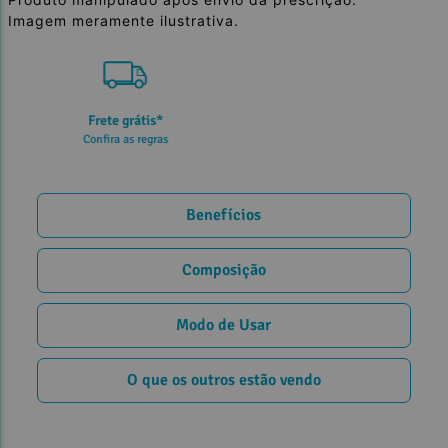
Imagem meramente ilustrativa.
5% de desconto
no PIX ou Transferência
Benefícios
Composição
Modo de Usar
O que os outros estão vendo