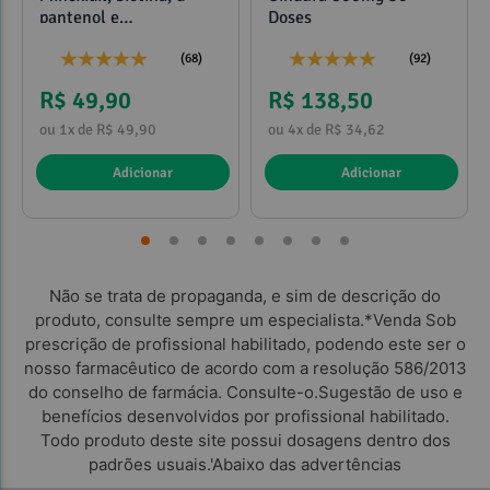
pantenol e
Doses
propilenoglicol 120ml
(68)
(92)
R$ 49,90
R$ 138,50
ou 1x de R$ 49,90
ou 4x de R$ 34,62
Adicionar
Adicionar
Não se trata de propaganda, e sim de descrição do
produto, consulte sempre um especialista.*Venda Sob
prescrição de profissional habilitado, podendo este ser o
nosso farmacêutico de acordo com a resolução 586/2013
do conselho de farmácia. Consulte-o.Sugestão de uso e
benefícios desenvolvidos por profissional habilitado.
Todo produto deste site possui dosagens dentro dos
padrões usuais.'Abaixo das advertências