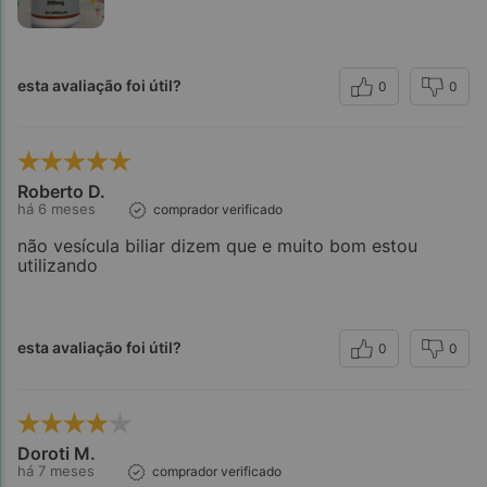
esta avaliação foi útil?
0
0
Roberto D.
há 6 meses
comprador verificado
não vesícula biliar dizem que e muito bom estou
utilizando
esta avaliação foi útil?
0
0
Doroti M.
há 7 meses
comprador verificado