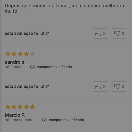
Depois que comecei a tomar, meu intestino melhorou
muito.
esta avaliação foi útil?
0
0
sandro s.
há 2 dias
comprador verificado
esta avaliação foi útil?
0
0
Marcio P.
há uma semana
comprador verificado