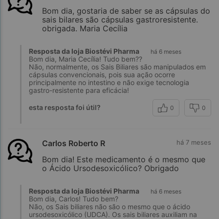
Bom dia, gostaria de saber se as cápsulas do
sais bilares são cápsulas gastroresistente.
obrigada. Maria Cecília
Resposta da loja Biostévi Pharma
há 6 meses
Bom dia, Maria Cecília! Tudo bem??
Não, normalmente, os Sais Biliares são manipulados em
cápsulas convencionais, pois sua ação ocorre
principalmente no intestino e não exige tecnologia
gastro-resistente para eficácia!
esta resposta foi útil?
0
0
Carlos Roberto R
há 7 meses
Bom dia! Este medicamento é o mesmo que
o Ácido Ursodesoxicólico? Obrigado
Resposta da loja Biostévi Pharma
há 6 meses
Bom dia, Carlos! Tudo bem?
Não, os Sais biliares não são o mesmo que o ácido
ursodesoxicólico (UDCA). Os sais biliares auxiliam na