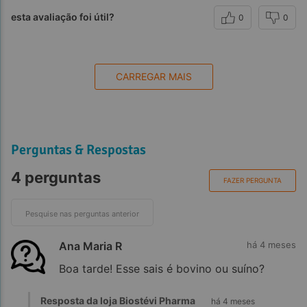
esta avaliação foi útil?
0
0
CARREGAR MAIS
Perguntas & Respostas
4 perguntas
FAZER PERGUNTA
Ana Maria R
há 4 meses
Boa tarde! Esse sais é bovino ou suíno?
Resposta da loja Biostévi Pharma
há 4 meses