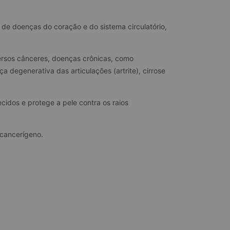
de doenças do coração e do sistema circulatório, 
ersos cânceres, doenças crônicas, como 
 degenerativa das articulações (artrite), cirrose 
idos e protege a pele contra os raios 
 cancerígeno.