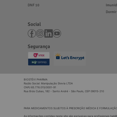
DNF 10
Imunid
Dormir
Social
Segurança
BIOSTÉVI PHARMA
Razão Social: Manipulação Stevia LTDA
CNPJ 65.776.015/0001-91
Rua Brás Cubas, 182 - Santo André - São Paulo, CEP 09015-210
PARA MEDICAMENTOS SUJEITOS À PRESCRIÇÃO MÉDICA E FORMULAÇÃO
As informações contidas neste site são exclusivas para profissionais ha