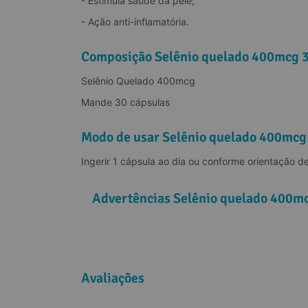
- Estimula saúde da pele;
- Ação anti-inflamatória.
Composição Selênio quelado 400mcg 3
Selênio Quelado 400mcg
Mande 30 cápsulas
Modo de usar Selênio quelado 400mcg
Ingerir 1 cápsula ao dia ou conforme orientação de
Advertências Selênio quelado 400mc
Avaliações