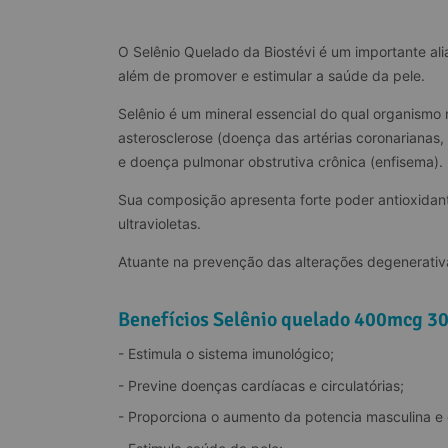
O Selênio Quelado da Biostévi é um importante al
além de promover e estimular a saúde da pele.
Selênio é um mineral essencial do qual organismo
asterosclerose (doença das artérias coronarianas, 
e doença pulmonar obstrutiva crônica (enfisema).
Sua composição apresenta forte poder antioxidant
ultravioletas.
Atuante na prevenção das alterações degenerativ
Benefícios Selênio quelado 400mcg 30
- Estimula o sistema imunológico;
- Previne doenças cardíacas e circulatórias;
- Proporciona o aumento da potencia masculina e 