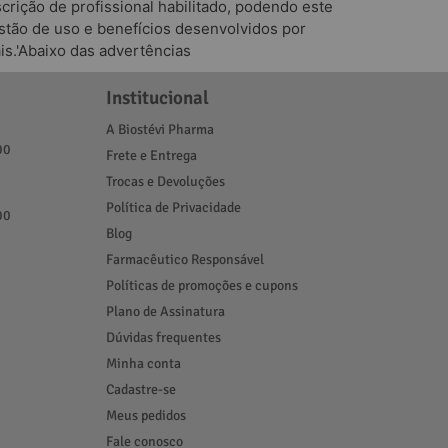
rição de profissional habilitado, podendo este
tão de uso e benefícios desenvolvidos por
is.'Abaixo das advertências
Institucional
A Biostévi Pharma
00
Frete e Entrega
Trocas e Devoluções
Política de Privacidade
00
Blog
Farmacêutico Responsável
Políticas de promoções e cupons
Plano de Assinatura
Dúvidas frequentes
Minha conta
Cadastre-se
Meus pedidos
Fale conosco