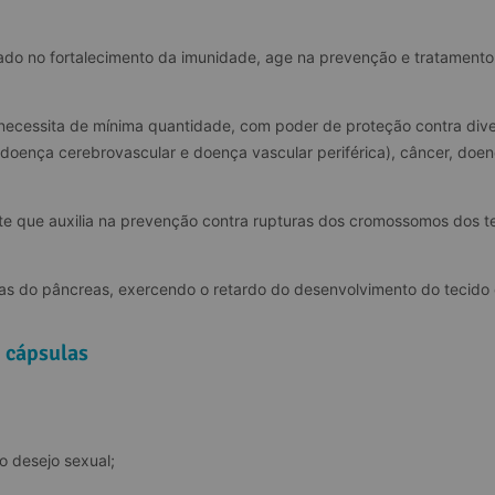
iado no fortalecimento da imunidade, age na prevenção e tratamento 
 necessita de mínima quantidade, com poder de proteção contra div
doença cerebrovascular e doença vascular periférica), câncer, doença
e que auxilia na prevenção contra rupturas dos cromossomos dos tec
as do pâncreas, exercendo o retardo do desenvolvimento do tecido
 cápsulas
o desejo sexual;