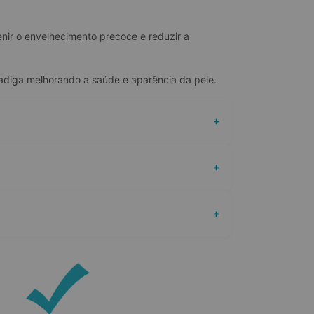
nir o envelhecimento precoce e reduzir a 
fadiga melhorando a saúde e aparência da pele.
+
+
+