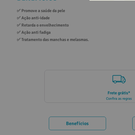
10
º
vitamina
✅ 
Promove a saúde da pele
✅ 
Ação anti-idade
✅ 
Retarda o envelhecimento
✅ 
Ação anti fadiga
✅ 
Tratamento das manchas e melasmas.
Frete grátis*
Confira as regras
Benefícios