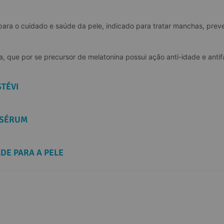
para o cuidado e saúde da pele, indicado para tratar manchas, preve
 que por se precursor de melatonina possui ação anti-idade e anti
STÉVI
 SÉRUM
DE PARA A PELE