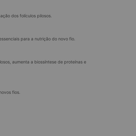
ação dos folículos pilosos.
senciais para a nutrição do novo fio.
losos, aumenta a biossíntese de proteínas e 
novos fios.