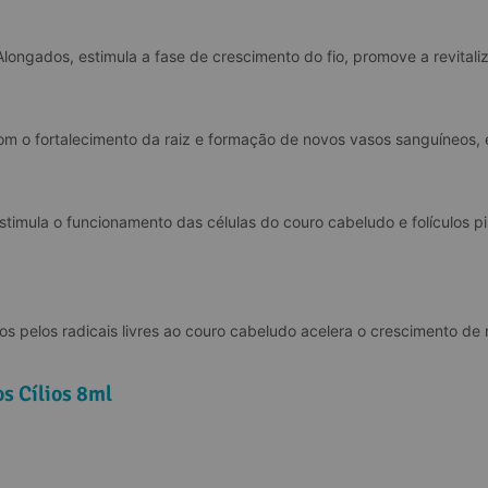
Alongados, estimula a fase de crescimento do fio, promove a revitaliz
m o fortalecimento da raiz e formação de novos vasos sanguíneos, es
timula o funcionamento das células do couro cabeludo e folículos pi
s pelos radicais livres ao couro cabeludo acelera o crescimento de 
s Cílios 8ml