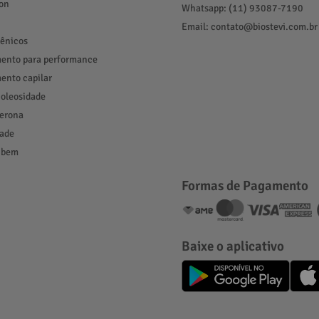
ion
Whatsapp: (11) 93087-7190
Email: contato@biostevi.com.br
ênicos
ento para performance
ento capilar
 oleosidade
terona
ade
 bem
Formas de Pagamento
Baixe o aplicativo