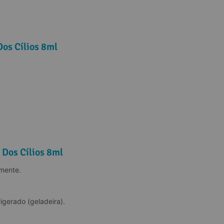
os Cílios 8ml
Dos Cílios 8ml
amente.
igerado (geladeira).