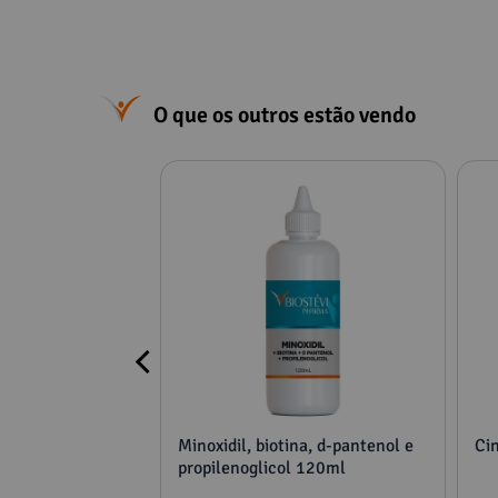
O que os outros estão vendo
a Candidíase - 30
Minoxidil, biotina, d-pantenol e
Ci
propilenoglicol 120ml