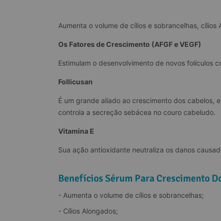
Aumenta o volume de cílios e sobrancelhas, cílios 
Os Fatores de Crescimento (AFGF e VEGF)
Estimulam o desenvolvimento de novos folículos co
Follicusan
É um grande aliado ao crescimento dos cabelos, es
controla a secreção sebácea no couro cabeludo.
Vitamina E
Sua ação antioxidante neutraliza os danos causado
Benefícios Sérum Para Crescimento Do
- Aumenta o volume de cílios e sobrancelhas;
- Cílios Alongados;