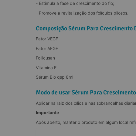
- Estimula a fase de crescimento do fio;
- Promove a revitalização dos folículos pilosos.
Composição Sérum Para Crescimento D
Fator VEGF
Fator AFGF
Follicusan
Vitamina E
Sérum Bio qsp 8ml
Modo de usar Sérum Para Crescimento 
Aplicar na raiz dos cílios e nas sobrancelhas diari
Importante
Após aberto, manter o produto em algum local refr