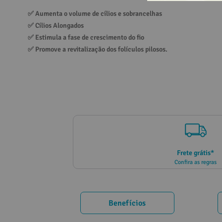
10
º
vitamina
✅ 
Aumenta o volume de cílios e sobrancelhas
✅ 
Cílios Alongados
✅ 
Estimula a fase de crescimento do fio
✅ 
Promove a revitalização dos folículos pilosos.
Frete grátis*
Confira as regras
Benefícios