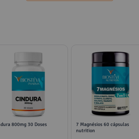
ndura 800mg 30 Doses
7 Magnésios 60 cápsulas
nutrition