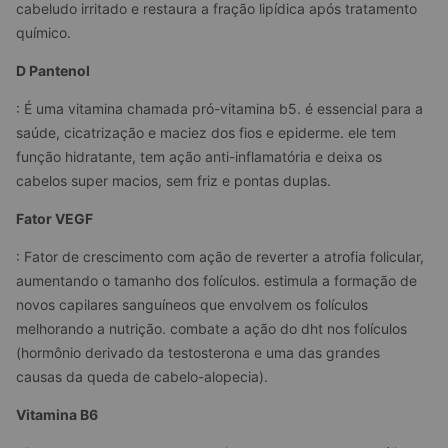
cabeludo irritado e restaura a fração lipídica após tratamento 
químico.
D Pantenol
: É uma vitamina chamada pró-vitamina b5. é essencial para a 
saúde, cicatrização e maciez dos fios e epiderme. ele tem 
função hidratante, tem ação anti-inflamatória e deixa os 
cabelos super macios, sem friz e pontas duplas.
Fator VEGF
: Fator de crescimento com ação de reverter a atrofia folicular, 
aumentando o tamanho dos folículos. estimula a formação de 
novos capilares sanguíneos que envolvem os folículos 
melhorando a nutrição. combate a ação do dht nos folículos 
(hormônio derivado da testosterona e uma das grandes 
causas da queda de cabelo-alopecia).
Vitamina B6