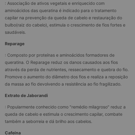
: Associação de ativos vegetais e enriquecido com 
aminoácidos das queratina é indicado para o tratamento 
capilar na prevenção da queda de cabelo e restauração do 
bulbo(raiz do cabelo), estimula o crescimento de fios fortes e 
saudáveis.
Reparage
: Composto por proteínas e aminoácidos formadores de 
queratina. O Reparage reduz os danos causados aos fios 
através da perda de nutrientes, ressecamento e quebra do fio. 
Promove o aumento do diâmetro dos fios e realiza a reposição 
da massa ao fio devolvendo a resistência ao fio fragilizado.
Extrato de Jaborandi
: Popularmente conhecido como "remédio milagroso" reduz a 
queda de cabelo e estimula o crescimento capilar, combate 
também a seborreia e dá brilho aos cabelos.
Cafeína