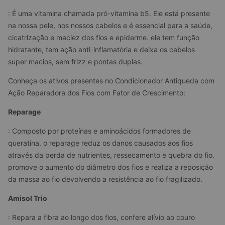
: É uma vitamina chamada pró-vitamina b5. Ele está presente 
na nossa pele, nos nossos cabelos e é essencial para a saúde, 
cicatrização e maciez dos fios e epiderme. ele tem função 
hidratante, tem ação anti-inflamatória e deixa os cabelos 
super macios, sem frizz e pontas duplas.
Conheça os ativos presentes no Condicionador Antiqueda com 
Ação Reparadora dos Fios com Fator de Crescimento:
Reparage
: Composto por proteínas e aminoácidos formadores de 
queratina. o reparage reduz os danos causados aos fios 
através da perda de nutrientes, ressecamento e quebra do fio. 
promove o aumento do diâmetro dos fios e realiza a reposição 
da massa ao fio devolvendo a resistência ao fio fragilizado.
Amisol Trio
: Repara a fibra ao longo dos fios, confere alívio ao couro 