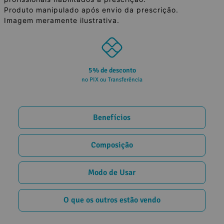
Produto manipulado após envio da prescrição.
Imagem meramente ilustrativa.
Parcele em até 10x
sem juros no cartão
Benefícios
Composição
Modo de Usar
O que os outros estão vendo