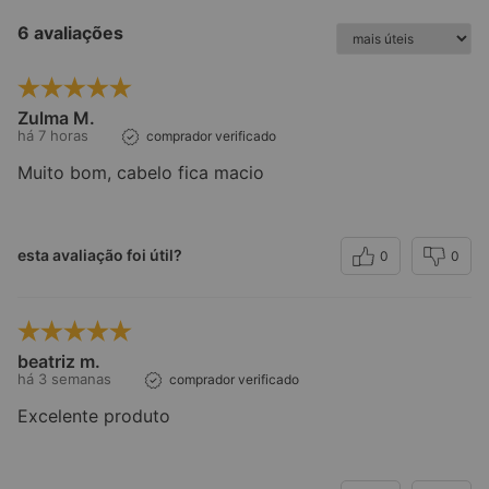
6 avaliações
Zulma M.
há 7 horas
comprador verificado
Muito bom, cabelo fica macio
esta avaliação foi útil?
0
0
beatriz m.
há 3 semanas
comprador verificado
Excelente produto