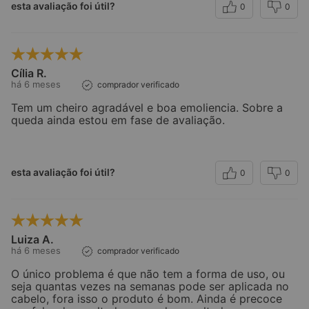
esta avaliação foi útil?
0
0
Cília R.
há 6 meses
comprador verificado
Tem um cheiro agradável e boa emoliencia. Sobre a
queda ainda estou em fase de avaliação.
esta avaliação foi útil?
0
0
Luiza A.
há 6 meses
comprador verificado
O único problema é que não tem a forma de uso, ou
seja quantas vezes na semanas pode ser aplicada no
cabelo, fora isso o produto é bom. Ainda é precoce