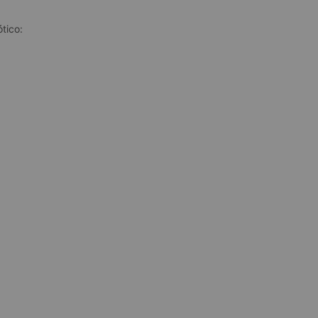
tico: