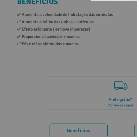
BENEFÍCIOS
10
º
vitamina
✅ 
Aumenta a velocidade de hidratação das cutículas
✅ 
Aumenta o brilho das unhas e cutículas
✅ 
Efeito esfoliante (Remove impurezas)
✅ 
Proporciona suavidade e maciez
✅ 
Pés e mãos hidratados e macios
Frete grátis*
Confira as regras
Benefícios