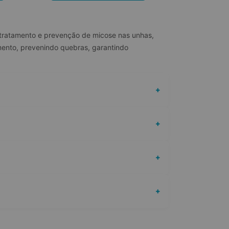
 tratamento e prevenção de micose nas unhas, 
mento, prevenindo quebras, garantindo 
+
+
+
+