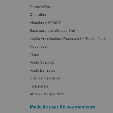
Formaldeído
Queratina
Vitamina A 5000UI
Base para esmalte qsp 8ml
Loção Antimicótico (Fluconazol + Terbinafina):
Fluconazol
Timol
Ácido Salicilico
Ácido Benzoico
Óleo de melaleuca
Terbinafina
Alcool 70% qsp 20ml
Modo de usar Kit sos manicure