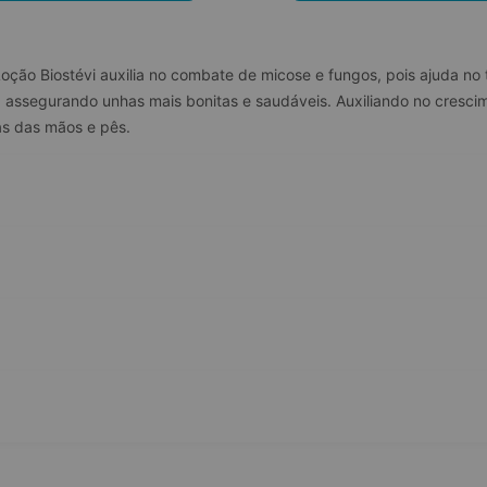
ção Biostévi auxilia no combate de micose e fungos, pois ajuda no
 assegurando unhas mais bonitas e saudáveis. Auxiliando no cresci
as das mãos e pês.