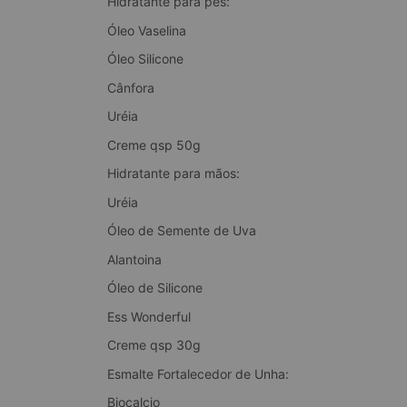
Hidratante para pés:
Óleo Vaselina
Óleo Silicone
Cânfora
Uréia
Creme qsp 50g
Hidratante para mãos:
Uréia
Óleo de Semente de Uva
Alantoina
Óleo de Silicone
Ess Wonderful
Creme qsp 30g
Esmalte Fortalecedor de Unha:
Biocalcio