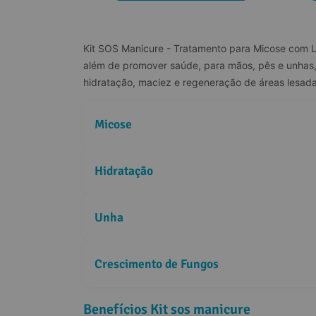
Kit SOS Manicure - Tratamento para Micose com Lo
além de promover saúde, para mãos, pês e unhas,
hidratação, maciez e regeneração de áreas lesad
Micose
Hidratação
Óleo de Melaleuca
Unha
Óleo de Cravo
O Hidroviton
Crescimento de Fungos
Bio Calcium
Benefícios Kit sos manicure
Fluconazol