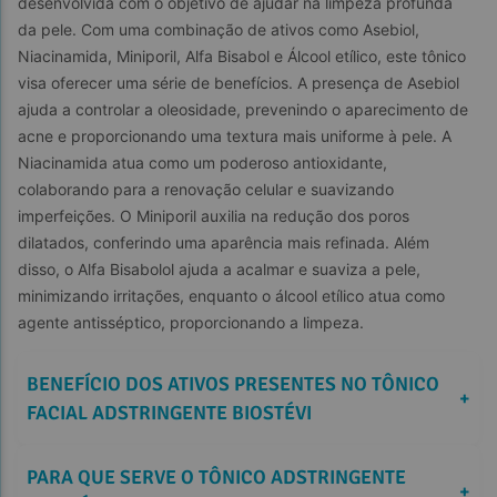
desenvolvida com o objetivo de ajudar na limpeza profunda 
da pele. Com uma combinação de ativos como Asebiol, 
Niacinamida, Miniporil, Alfa Bisabol e Álcool etílico, este tônico 
visa oferecer uma série de benefícios. A presença de Asebiol 
ajuda a controlar a oleosidade, prevenindo o aparecimento de 
acne e proporcionando uma textura mais uniforme à pele. A 
Niacinamida atua como um poderoso antioxidante, 
colaborando para a renovação celular e suavizando 
imperfeições. O Miniporil auxilia na redução dos poros 
dilatados, conferindo uma aparência mais refinada. Além 
disso, o Alfa Bisabolol ajuda a acalmar e suaviza a pele, 
minimizando irritações, enquanto o álcool etílico atua como 
agente antisséptico, proporcionando a limpeza.
BENEFÍCIO DOS ATIVOS PRESENTES NO TÔNICO 
+
FACIAL ADSTRINGENTE BIOSTÉVI
PARA QUE SERVE O TÔNICO ADSTRINGENTE 
+