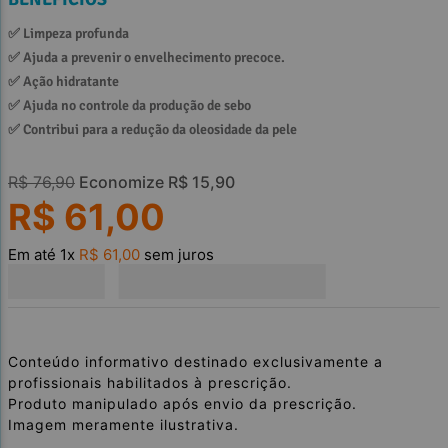
✅ 
Limpeza profunda
✅ 
Ajuda a prevenir o envelhecimento precoce.
✅ 
Ação hidratante
✅ 
Ajuda no controle da produção de sebo
✅ 
Contribui para a redução da oleosidade da pele
R$
76
,
90
Economize
R$
15
,
90
R$
61
,
00
Em até
1
x
R$
61
,
00
sem juros
Conteúdo informativo destinado exclusivamente a
profissionais habilitados à prescrição.
Produto manipulado após envio da prescrição.
Imagem meramente ilustrativa.