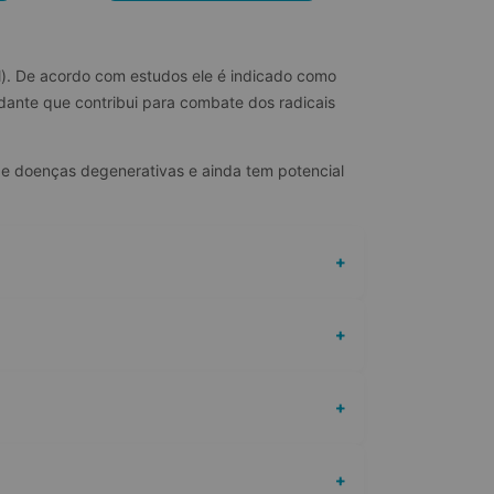
l). De acordo com estudos ele é indicado como 
dante que contribui para combate dos radicais 
de doenças degenerativas e ainda tem potencial 
+
+
+
+