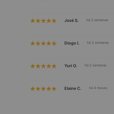
José S.
há 2 semanas
Diogo I.
há 2 semanas
Yuri O.
há 2 semanas
Elaine C.
há 4 meses