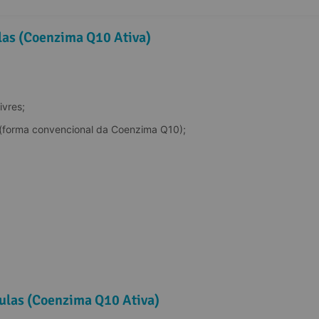
las (Coenzima Q10 Ativa)
ivres;
 (forma convencional da Coenzima Q10);
las (Coenzima Q10 Ativa)