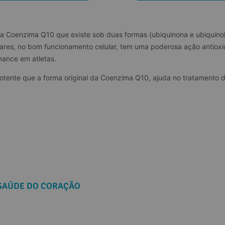
da Coenzima Q10 que existe sob duas formas (ubiquinona e ubiquino
ares, no bom funcionamento celular, tem uma poderosa ação antioxi
mance em atletas.
otente que a forma original da Coenzima Q10, ajuda no tratamento 
 SAÚDE DO CORAÇÃO