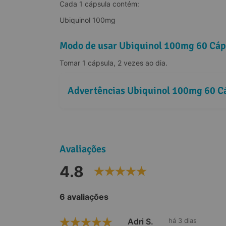
Cada 1 cápsula contém:
Ubiquinol 100mg
Modo de usar Ubiquinol 100mg 60 Cáp
Tomar 1 cápsula, 2 vezes ao dia.
Advertências Ubiquinol 100mg 60 C
Avaliações
4.8
6 avaliações
Adri S.
há 3 dias