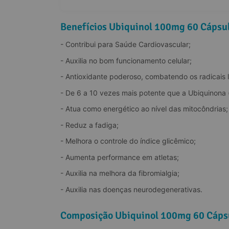
Benefícios Ubiquinol 100mg 60 Cápsu
- Contribui para Saúde Cardiovascular;
- Auxilia no bom funcionamento celular;
- Antioxidante poderoso, combatendo os radicais l
- De 6 a 10 vezes mais potente que a Ubiquinona
- Atua como energético ao nível das mitocôndrias;
- Reduz a fadiga;
- Melhora o controle do índice glicêmico;
- Aumenta performance em atletas;
- Auxilia na melhora da fibromialgia;
- Auxilia nas doenças neurodegenerativas.
Composição Ubiquinol 100mg 60 Cápsu