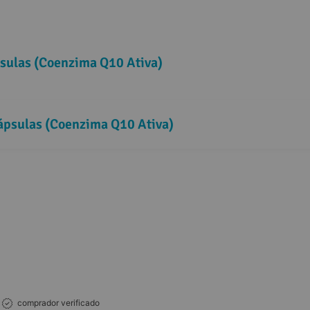
sulas (Coenzima Q10 Ativa)
ápsulas (Coenzima Q10 Ativa)
comprador verificado