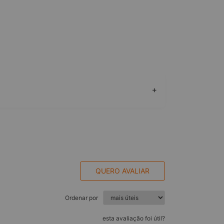
+
QUERO AVALIAR
Ordenar por
esta avaliação foi útil?