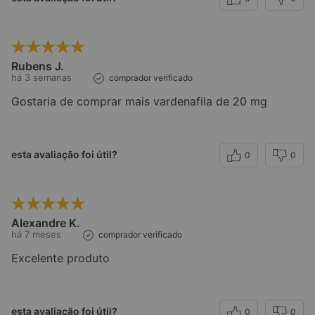
Rubens J.
há 3 semanas
comprador verificado
Gostaria de comprar mais vardenafila de 20 mg
esta avaliação foi útil?
0
0
Alexandre K.
há 7 meses
comprador verificado
Excelente produto
esta avaliação foi útil?
0
0