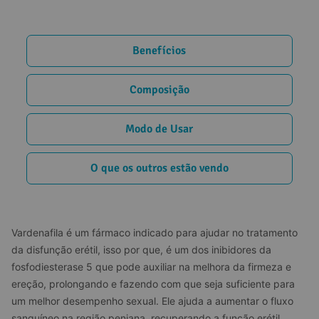
Benefícios
Composição
Modo de Usar
O que os outros estão vendo
Vardenafila é um fármaco indicado para ajudar no tratamento 
da disfunção erétil, isso por que, é um dos inibidores da 
fosfodiesterase 5 que pode auxiliar na melhora da firmeza e  
ereção, prolongando e fazendo com que seja suficiente para 
um melhor desempenho sexual. Ele ajuda a aumentar o fluxo 
sanguíneo na região peniana, recuperando a função erétil.