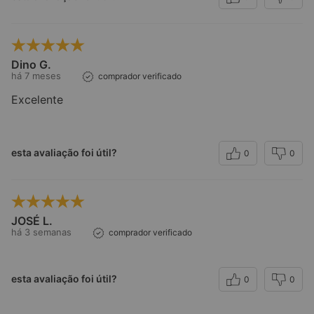
Dino G.
há 7 meses
comprador verificado
Excelente
esta avaliação foi útil?
0
0
JOSÉ L.
há 3 semanas
comprador verificado
esta avaliação foi útil?
0
0