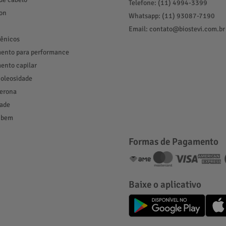
Telefone: (11) 4994-3399
ion
Whatsapp: (11) 93087-7190
Email: contato@biostevi.com.br
ênicos
ento para performance
ento capilar
 oleosidade
terona
ade
 bem
Formas de Pagamento
Baixe o aplicativo