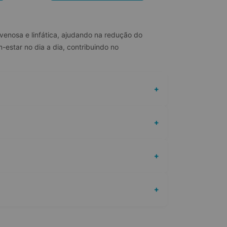
 venosa e linfática, ajudando na redução do 
estar no dia a dia, contribuindo no 
+
+
+
+