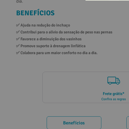
dia.
10
º
vitamina
BENEFÍCIOS
✅ 
Ajuda na redução do inchaço
✅ 
Contribui para o alívio da sensação de peso nas pernas
✅ 
Favorece a diminuição dos vasinhos
✅ 
Promove suporte à drenagem linfática
✅ 
Colabora para um maior conforto no dia a dia.
Frete grátis*
Confira as regras
Benefícios