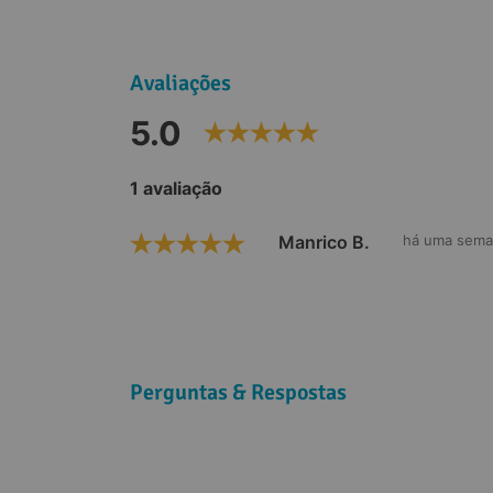
Avaliações
5.0
1 avaliação
Manrico B.
há uma sem
Perguntas & Respostas