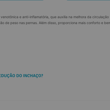
 venotônica e anti-inflamatória, que auxilia na melhora da circulação
ção de peso nas pernas. Além disso, proporciona mais conforto e bem-
REDUÇÃO DO INCHAÇO?