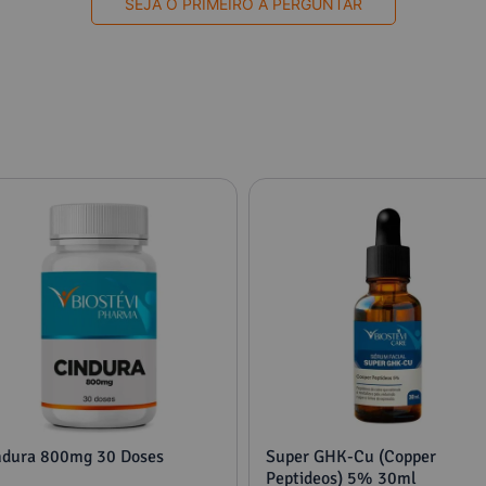
SEJA O PRIMEIRO A PERGUNTAR
ndura 800mg 30 Doses
Super GHK-Cu (Copper
Peptideos) 5% 30ml