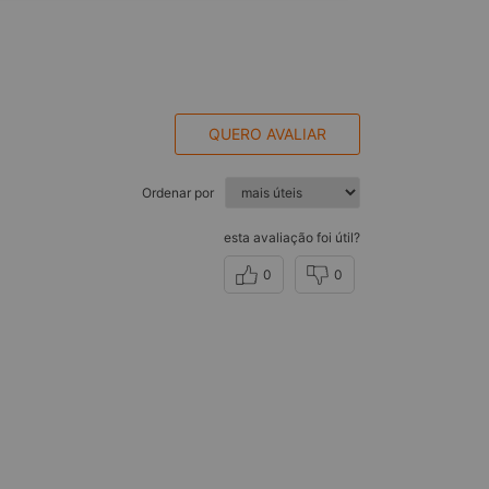
QUERO AVALIAR
Ordenar por
esta avaliação foi útil?
0
0