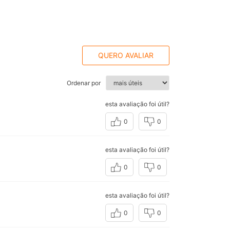
QUERO AVALIAR
Ordenar por
esta avaliação foi útil?
0
0
esta avaliação foi útil?
0
0
esta avaliação foi útil?
0
0