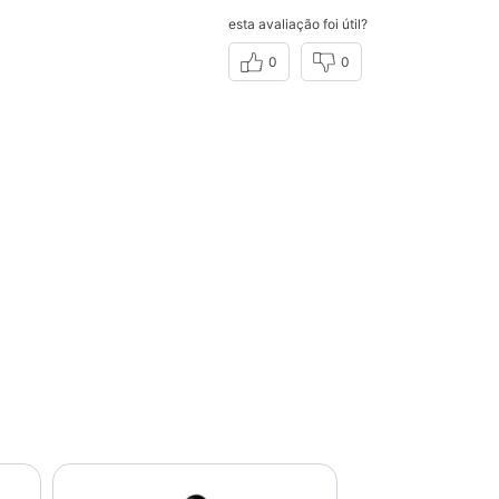
esta avaliação foi útil?
0
0