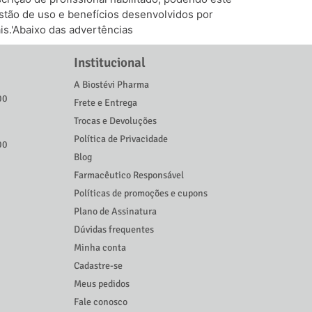
tão de uso e benefícios desenvolvidos por
is.'Abaixo das advertências
Institucional
A Biostévi Pharma
00
Frete e Entrega
Trocas e Devoluções
Política de Privacidade
00
Blog
Farmacêutico Responsável
Políticas de promoções e cupons
Plano de Assinatura
Dúvidas frequentes
Minha conta
Cadastre-se
Meus pedidos
Fale conosco