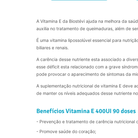
A Vitamina E da Biostévi ajuda na melhora da saúde
auxilia no tratamento de queimaduras, além de se
É uma vitamina lipossolúvel essencial para nutriçã
biliares e renais.
A carência desse nutriente esta associado a dive
esse déficit esta relacionado com a grave síndrome
pode provocar o aparecimento de sintomas da mio
A suplementação nutricional de vitamina E deve a
de manter os níveis adequados desse nutriente n
Benefícios Vitamina E 400UI 90 doses
- Prevenção e tratamento de carência nutricional 
- Promove saúde do coração;