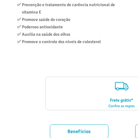
✅ 
Prevenção e tratamento de carência nutricional de 
10
º
vitamina
vitamina E
✅ 
Promove saúde do coração
✅ 
Poderoso antioxidante
✅ 
Auxilia na saúde dos olhos
✅ 
Promove o controle dos níveis de colesterol
Frete grátis*
Confira as regras
Benefícios