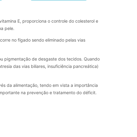
vitamina E, proporciona o controle do colesterol e 
a pele.
ocorre no fígado sendo eliminado pelas vias 
a ou pigmentação de desgaste dos tecidos. Quando 
sia das vias biliares, insuficiência pancreática) 
és da alimentação, tendo em vista a importância 
portante na prevenção e tratamento do déficit.