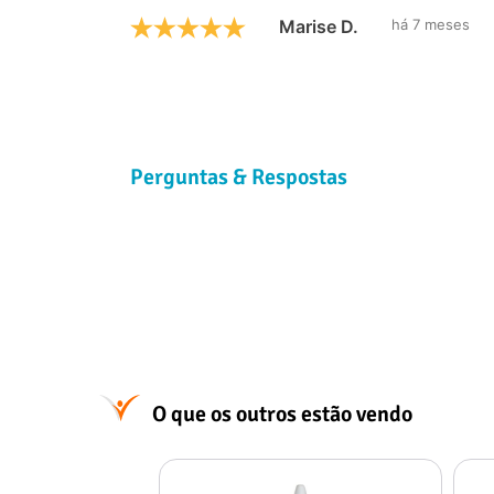
Marise D.
há 7 meses
Perguntas & Respostas
O que os outros estão vendo