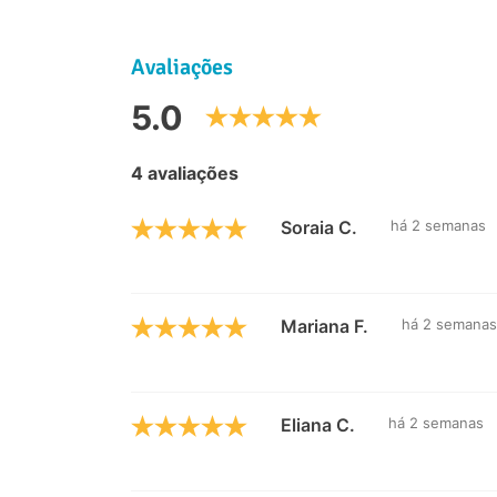
Avaliações
5.0
4 avaliações
Soraia C.
há 2 semanas
Mariana F.
há 2 semanas
Eliana C.
há 2 semanas