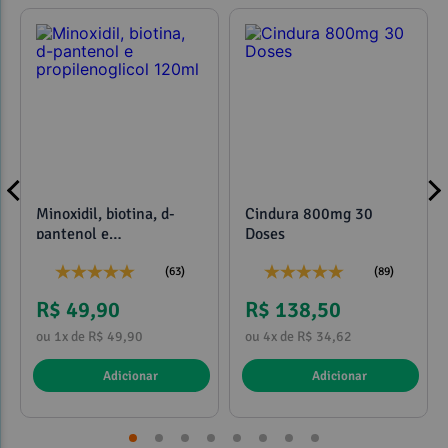
Minoxidil, biotina, d-
Cindura 800mg 30
pantenol e
Doses
propilenoglicol 120ml
(63)
(89)
R$ 49,90
R$ 138,50
ou 1x de R$ 49,90
ou 4x de R$ 34,62
Adicionar
Adicionar