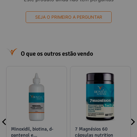
SEJA O PRIMEIRO A PERGUNTAR
O que os outros estão vendo
Minoxidil, biotina, d-
7 Magnésios 60
pantenol e
cápsulas nutrition