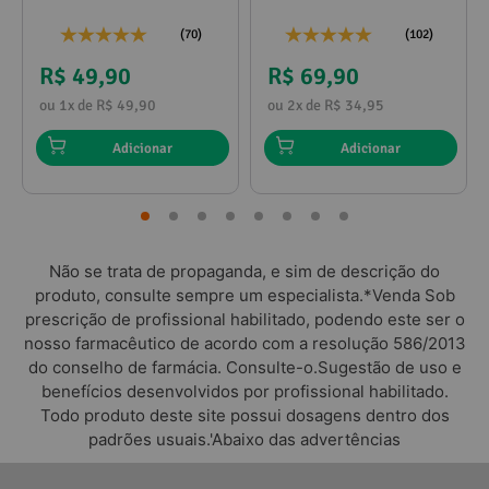
propilenoglicol 120ml
(70)
(102)
R$ 49,90
R$ 69,90
ou 1x de R$ 49,90
ou 2x de R$ 34,95
Adicionar
Adicionar
Não se trata de propaganda, e sim de descrição do
produto, consulte sempre um especialista.*Venda Sob
prescrição de profissional habilitado, podendo este ser o
nosso farmacêutico de acordo com a resolução 586/2013
do conselho de farmácia. Consulte-o.Sugestão de uso e
benefícios desenvolvidos por profissional habilitado.
Todo produto deste site possui dosagens dentro dos
padrões usuais.'Abaixo das advertências