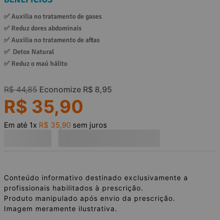
✅ 
Auxilia no tratamento de gases
✅ 
Reduz dores abdominais
✅ 
Auxilia no tratamento de aftas
✅ 
 Detox Natural
✅ 
Reduz o maú hálito
R$
44
,
85
Economize
R$
8
,
95
R$
35
,
90
Em até
1
x
R$
35
,
90
sem juros
Conteúdo informativo destinado exclusivamente a
profissionais habilitados à prescrição.
Produto manipulado após envio da prescrição.
Imagem meramente ilustrativa.