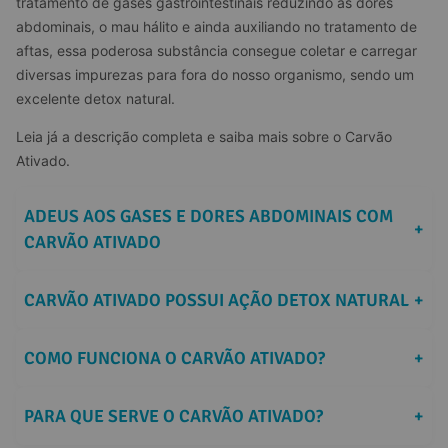
tratamento de gases gastrointestinais reduzindo as dores 
abdominais, o mau hálito e ainda auxiliando no tratamento de 
aftas, essa poderosa substância consegue coletar e carregar 
diversas impurezas para fora do nosso organismo, sendo um 
excelente detox natural.
Leia já a descrição completa e saiba mais sobre o Carvão 
Ativado.
ADEUS AOS GASES E DORES ABDOMINAIS COM 
+
CARVÃO ATIVADO
CARVÃO ATIVADO POSSUI AÇÃO DETOX NATURAL
+
COMO FUNCIONA O CARVÃO ATIVADO?
+
PARA QUE SERVE O CARVÃO ATIVADO?
+