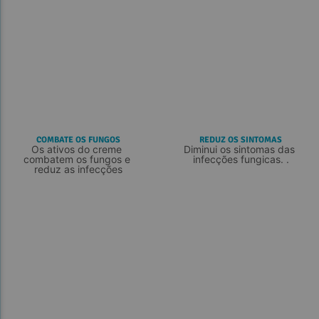
COMBATE OS FUNGOS
REDUZ OS SINTOMAS
Os ativos do creme 
Diminui os sintomas das 
combatem os fungos e 
infecções fungicas. .
reduz as infecções