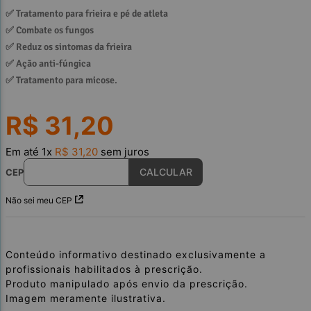
✅ 
Tratamento para frieira e pé de atleta
✅ 
Combate os fungos
✅ 
Reduz os sintomas da frieira
✅ 
Ação anti-fúngica
✅ 
Tratamento para micose.
R$
31
,
20
Em até
1
x
R$
31
,
20
sem juros
CEP
Não sei meu CEP
Conteúdo informativo destinado exclusivamente a
profissionais habilitados à prescrição.
Produto manipulado após envio da prescrição.
Imagem meramente ilustrativa.