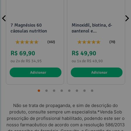
7 Magnésios 60
Minoxidil, biotina, d-
cápsulas nutrition
pantenol e
propilenoglicol 120ml
(102)
(70)
R$ 69,90
R$ 49,90
ou 2x de R$ 34,95
ou 1x de R$ 49,90
Referências:
Adicionar
Adicionar
Não se trata de propaganda, e sim de descrição do
produto, consulte sempre um especialista.*Venda Sob
prescrição de profissional habilitado, podendo este ser o
nosso farmacêutico de acordo com a resolução 586/2013