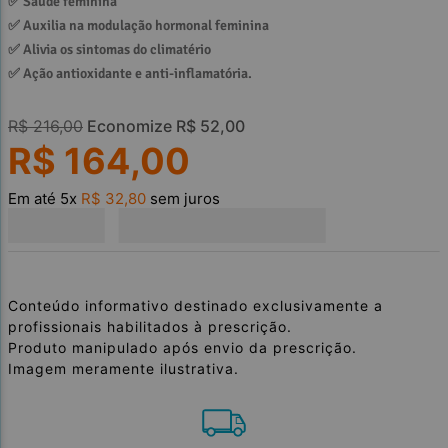
✅ 
Saúde feminina
✅ 
Auxilia na modulação hormonal feminina
✅ 
Alivia os sintomas do climatério
✅ 
Ação antioxidante e anti-inflamatória.
R$
216
,
00
Economize
R$
52
,
00
R$
164
,
00
Em até
5
x
R$
32
,
80
sem juros
Conteúdo informativo destinado exclusivamente a
profissionais habilitados à prescrição.
Produto manipulado após envio da prescrição.
Imagem meramente ilustrativa.