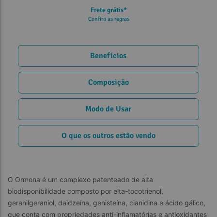
Frete grátis*
Confira as regras
Benefícios
Composição
Modo de Usar
O que os outros estão vendo
O Ormona é um complexo patenteado de alta 
biodisponibilidade composto por elta-tocotrienol, 
geranilgeraniol, daidzeína, genisteína, cianidina e ácido gálico, 
que conta com propriedades anti-inflamatórias e antioxidantes 