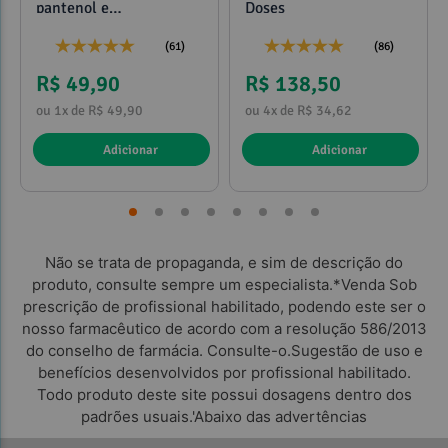
pantenol e
Doses
propilenoglicol 120ml
(61)
(86)
R$ 49,90
R$ 138,50
ou 1x de R$ 49,90
ou 4x de R$ 34,62
Adicionar
Adicionar
Não se trata de propaganda, e sim de descrição do
produto, consulte sempre um especialista.*Venda Sob
prescrição de profissional habilitado, podendo este ser o
nosso farmacêutico de acordo com a resolução 586/2013
do conselho de farmácia. Consulte-o.Sugestão de uso e
benefícios desenvolvidos por profissional habilitado.
Todo produto deste site possui dosagens dentro dos
padrões usuais.'Abaixo das advertências