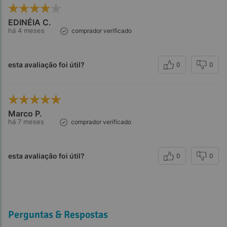
EDINÉIA C.
há 4 meses
comprador verificado
esta avaliação foi útil?
0
0
Marco P.
há 7 meses
comprador verificado
esta avaliação foi útil?
0
0
Perguntas & Respostas