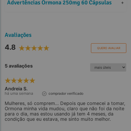
Advertências Ormona 250mg 60 Cápsulas
+
Avaliações
4.8
QUERO AVALIAR
5 avaliações
Andreia S.
há uma semana
comprador verificado
Mulheres, só comprem… Depois que comecei a tomar,
Ormona minha vida mudou, claro que não foi da noite
para o dia, mas estou usando já tem 4 meses, da
condição que eu estava, me sinto muito melhor.