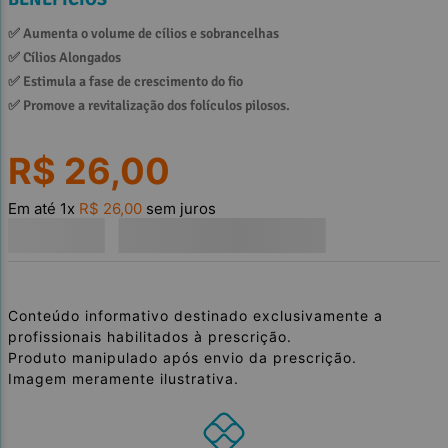
✅ 
Aumenta o volume de cílios e sobrancelhas
✅ 
Cílios Alongados
✅ 
Estimula a fase de crescimento do fio
✅ 
Promove a revitalização dos folículos pilosos.
R$
26
,
00
Em até
1
x
R$
26
,
00
sem juros
Conteúdo informativo destinado exclusivamente a
profissionais habilitados à prescrição.
Produto manipulado após envio da prescrição.
Imagem meramente ilustrativa.