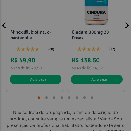
Minoxidil, biotina, d-
Cindura 800mg 30
pantenol e
Doses
propilenoglicol 120ml
(68)
(92)
R$ 49,90
R$ 138,50
ou 1x de R$ 49,90
ou 4x de R$ 34,62
Adicionar
Adicionar
Não se trata de propaganda, e sim de descrição do
produto, consulte sempre um especialista.*Venda Sob
prescrição de profissional habilitado, podendo este ser o