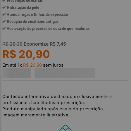
✅ 
Prevenção de estrias
✅ 
Hidratação da pele
✅ 
Atenua rugas e linhas de expressão
✅ 
Redução de cicatrizes antigas
✅ 
Aceleração do processo de cura de queimaduras
R$
28
,
35
Economize
R$
7
,
45
R$
20
,
90
Em até
1
x
R$
20
,
90
sem juros
Conteúdo informativo destinado exclusivamente a
profissionais habilitados à prescrição.
Produto manipulado após envio da prescrição.
Imagem meramente ilustrativa.