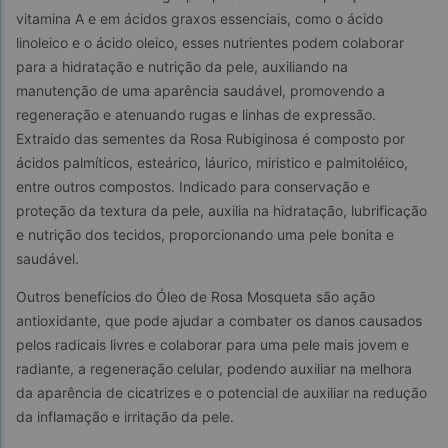
vitamina A e em ácidos graxos essenciais, como o ácido 
linoleico e o ácido oleico, esses nutrientes podem colaborar 
para a hidratação e nutrição da pele, auxiliando na 
manutenção de uma aparência saudável, promovendo a 
regeneração e atenuando rugas e linhas de expressão. 
Extraido das sementes da Rosa Rubiginosa é composto por 
ácidos palmíticos, esteárico, láurico, miristico e palmitoléico, 
entre outros compostos. Indicado para conservação e 
proteção da textura da pele, auxilia na hidratação, lubrificação 
e nutrição dos tecidos, proporcionando uma pele bonita e 
saudável.
Outros benefícios do Óleo de Rosa Mosqueta são ação 
antioxidante, que pode ajudar a combater os danos causados 
pelos radicais livres e colaborar para uma pele mais jovem e 
radiante, a regeneração celular, podendo auxiliar na melhora 
da aparência de cicatrizes e o potencial de auxiliar na redução 
da inflamação e irritação da pele.