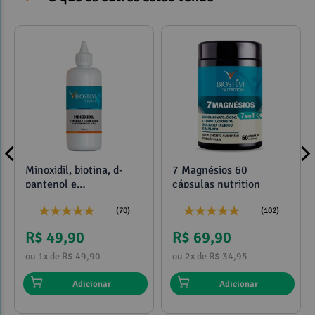
Minoxidil, biotina, d-
7 Magnésios 60
pantenol e
cápsulas nutrition
propilenoglicol 120ml
(70)
(102)
R$ 49,90
R$ 69,90
ou 1x de R$ 49,90
ou 2x de R$ 34,95
Adicionar
Adicionar