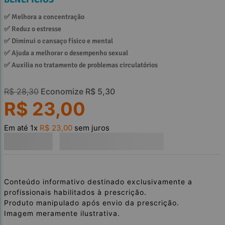
✅ 
Melhora a concentração
✅ 
Reduz o estresse
✅ 
Diminui o cansaço físico e mental
✅ 
Ajuda a melhorar o desempenho sexual
✅ 
Auxilia no tratamento de problemas circulatórios
R$
28
,
30
Economize
R$
5
,
30
R$
23
,
00
Em até
1
x
R$
23
,
00
sem juros
Conteúdo informativo destinado exclusivamente a
profissionais habilitados à prescrição.
Produto manipulado após envio da prescrição.
Imagem meramente ilustrativa.