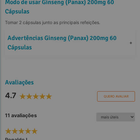
Modo de usar Ginseng (Panax) 200mg 60
Cápsulas
Tomar 2 cápsulas junto as principais refeições.
Advertências Ginseng (Panax) 200mg 60 
+
Cápsulas
Avaliações
4.7
QUERO AVALIAR
11 avaliações
Ronaldo L.