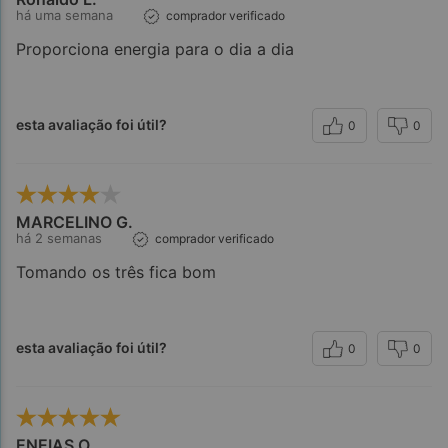
há uma semana
comprador verificado
Proporciona energia para o dia a dia
esta avaliação foi útil?
0
0
MARCELINO G.
há 2 semanas
comprador verificado
Tomando os três fica bom
esta avaliação foi útil?
0
0
ENEIAS O.