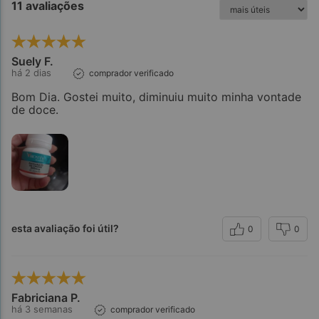
11 avaliações
Suely F.
há 2 dias
comprador verificado
Bom Dia. Gostei muito, diminuiu muito minha vontade
de doce.
esta avaliação foi útil?
0
0
Fabriciana P.
há 3 semanas
comprador verificado