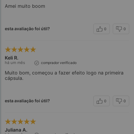
Amei muito boom
esta avaliação foi útil?
0
0
Keli R.
há um mês
comprador verificado
Muito bom, começou a fazer efeito logo na primeira
cápsula.
esta avaliação foi útil?
0
0
Juliana A.