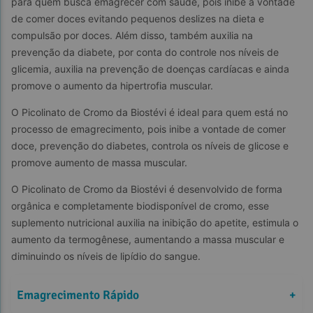
para quem busca emagrecer com saúde, pois inibe a vontade 
de comer doces evitando pequenos deslizes na dieta e 
compulsão por doces. Além disso, também auxilia na 
prevenção da diabete, por conta do controle nos níveis de 
glicemia, auxilia na prevenção de doenças cardíacas e ainda 
promove o aumento da hipertrofia muscular.
O Picolinato de Cromo da Biostévi é ideal para quem está no 
processo de emagrecimento, pois inibe a vontade de comer 
doce, prevenção do diabetes, controla os níveis de glicose e 
promove aumento de massa muscular.
O Picolinato de Cromo da Biostévi é desenvolvido de forma 
orgânica e completamente biodisponível de cromo, esse 
suplemento nutricional auxilia na inibição do apetite, estimula o 
aumento da termogênese, aumentando a massa muscular e 
diminuindo os níveis de lipídio do sangue.
Emagrecimento Rápido
+