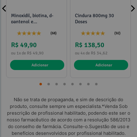
Minoxidil, biotina, d-
Cindura 800mg 30
pantenol e
Doses
propilenoglicol 120ml
(68)
(92)
R$ 49,90
R$ 138,50
ou 1x de R$ 49,90
ou 4x de R$ 34,62
Adicionar
Adicionar
Não se trata de propaganda, e sim de descrição do
produto, consulte sempre um especialista.*Venda Sob
prescrição de profissional habilitado, podendo este ser o
nosso farmacêutico de acordo com a resolução 586/2013
do conselho de farmácia. Consulte-o.Sugestão de uso e
benefícios desenvolvidos por profissional habilitado.