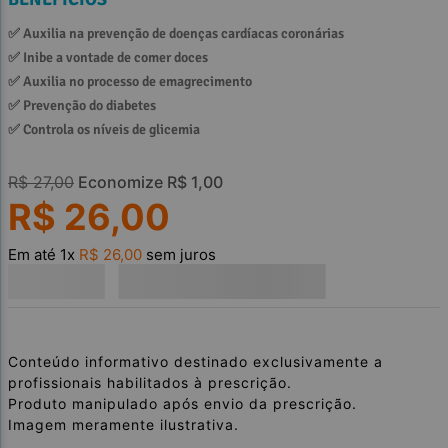
✅ 
Auxilia na prevenção de doenças cardíacas coronárias
✅ 
Inibe a vontade de comer doces
✅ 
Auxilia no processo de emagrecimento
✅ 
Prevenção do diabetes
✅ 
Controla os níveis de glicemia
R$
27
,
00
Economize
R$
1
,
00
R$
26
,
00
Em até
1
x
R$
26
,
00
sem juros
Conteúdo informativo destinado exclusivamente a
profissionais habilitados à prescrição.
Produto manipulado após envio da prescrição.
Imagem meramente ilustrativa.