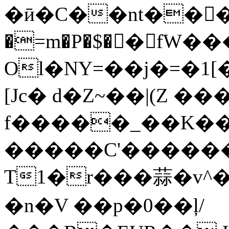
�ӣ�C��nt��󿜣�Rឺ��OA���Ճv��[��Gq�
�=m�P�$�󖘜�fW��
Ol�NY=��j�=�1
[Jc� d�Z~��|(Z ���
f�����_��K�
�����C'������
T1�r���蒜�v^�
�n�V ��p�0��ļ/