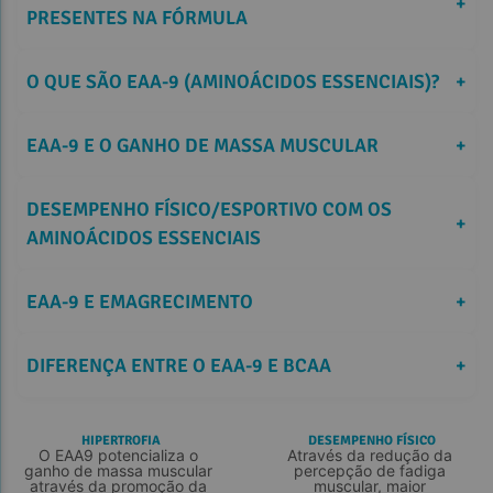
+
PRESENTES NA FÓRMULA
O QUE SÃO EAA-9 (AMINOÁCIDOS ESSENCIAIS)?
+
EAA-9 E O GANHO DE MASSA MUSCULAR
+
DESEMPENHO FÍSICO/ESPORTIVO COM OS 
+
AMINOÁCIDOS ESSENCIAIS
EAA-9 E EMAGRECIMENTO
+
DIFERENÇA ENTRE O EAA-9 E BCAA
+
HIPERTROFIA
DESEMPENHO FÍSICO
O EAA9 potencializa o 
Através da redução da 
ganho de massa muscular 
percepção de fadiga 
através da promoção da 
muscular, maior 