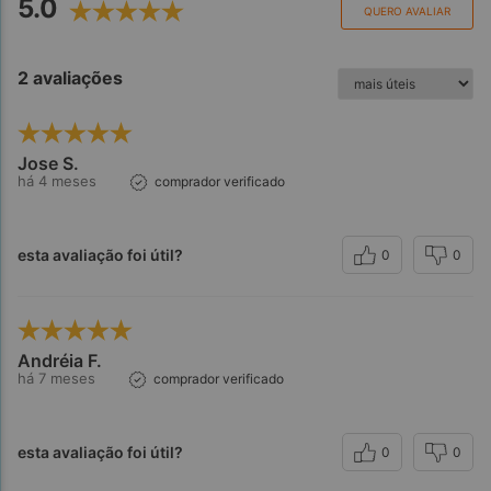
5.0
QUERO AVALIAR
2 avaliações
Jose S.
há 4 meses
comprador verificado
esta avaliação foi útil?
0
0
Andréia F.
há 7 meses
comprador verificado
esta avaliação foi útil?
0
0