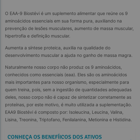
O EAA-9 Biostévi é um suplemento alimentar que reúne os 9 
aminoácidos essenciais em sua forma pura, auxiliando na 
prevenção de lesões musculares, aumento de massa muscular, 
hipertrofia e definição muscular.
Aumenta a síntese proteica, auxilia na qualidade do 
desenvolvimento muscular a ajuda no ganho de massa magra.
Naturalmente nosso corpo não produz os 9 aminoácidos, 
conhecidos como essenciais (eaa). Eles são os aminoácidos 
mais importantes para nosso organismo, especialmente para 
quem treina, pois, sem a ingestão de quantidades adequadas 
deles, nosso corpo não é capaz de sintetizar corretamente as 
proteínas, por este motivo, é muito utilizada a suplementação. 
EAA9 Biostévi é composto por: Isoleucina, Leucina, Valina, 
Lisina, Treonina, Triptofano, Fenilalanina, Metionina e Histidina.
CONHEÇA OS BENEFÍICOS DOS ATIVOS 