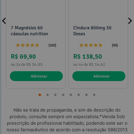
7 Magnésios 60
Cindura 800mg 30
cápsulas nutrition
Doses
(102)
(93)
R$ 69,90
R$ 138,50
ou 2x de R$ 34,95
ou 4x de R$ 34,62
Adicionar
Adicionar
Não se trata de propaganda, e sim de descrição do
produto, consulte sempre um especialista.*Venda Sob
prescrição de profissional habilitado, podendo este ser o
nosso farmacêutico de acordo com a resolução 586/2013