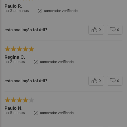
Paulo R.
há 3 semanas
comprador verificado
esta avaliação foi útil?
0
0
Regina C.
há 2 meses
comprador verificado
esta avaliação foi útil?
0
0
Paulo N.
há 8 meses
comprador verificado