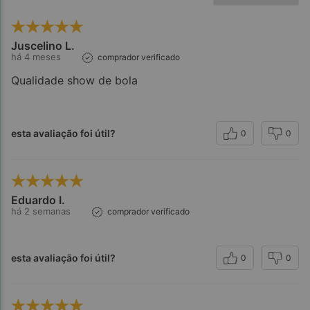
Juscelino L.
há 4 meses
comprador verificado
Qualidade show de bola
esta avaliação foi útil?
0
0
Eduardo I.
há 2 semanas
comprador verificado
esta avaliação foi útil?
0
0