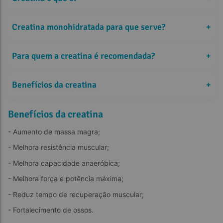
Creatina monohidratada para que serve?
+
Para quem a creatina é recomendada?
+
Benefícios da creatina
+
Benefícios da creatina
- Aumento de massa magra;
- Melhora resistência muscular;
Aumento da energia muscular
- Melhora capacidade anaeróbica;
- Melhora força e potência máxima;
- Reduz tempo de recuperação muscular;
Melhora do desempenho atlético
- Fortalecimento de ossos.