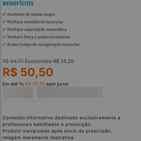
BENEFÍCIOS
✅ 
Aumento de massa magra
✅ 
Melhora resistência muscular
✅ 
Melhora capacidade anaeróbica
✅ 
Melhora força e potência máxima
✅ 
Reduz tempo de recuperação muscular
R$
64
,
70
Economize
R$
14
,
20
R$
50
,
50
Em até
1
x
R$
50
,
50
sem juros
Conteúdo informativo destinado exclusivamente a
profissionais habilitados à prescrição.
Produto manipulado após envio da prescrição.
Imagem meramente ilustrativa.