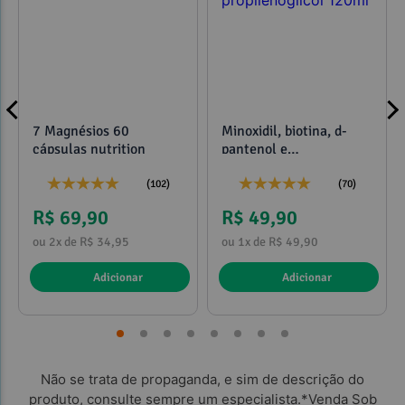
7 Magnésios 60
Minoxidil, biotina, d-
cápsulas nutrition
pantenol e
propilenoglicol 120ml
(102)
(70)
R$ 69,90
R$ 49,90
ou 2x de R$ 34,95
ou 1x de R$ 49,90
Adicionar
Adicionar
Não se trata de propaganda, e sim de descrição do
produto, consulte sempre um especialista.*Venda Sob