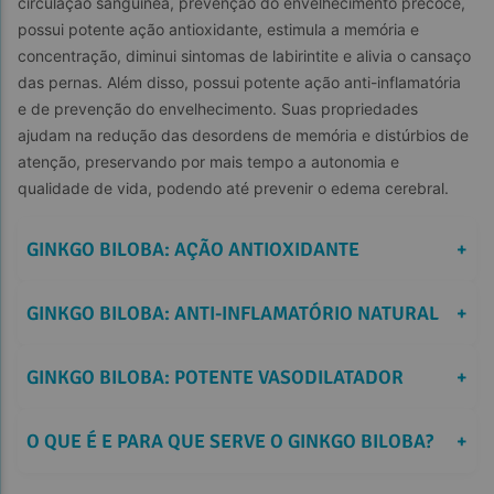
circulação sanguínea, prevenção do envelhecimento precoce, 
possui potente ação antioxidante, estimula a memória e 
concentração, diminui sintomas de labirintite e alivia o cansaço 
das pernas. Além disso, possui potente ação anti-inflamatória 
e de prevenção do envelhecimento. Suas propriedades 
ajudam na redução das desordens de memória e distúrbios de 
atenção, preservando por mais tempo a autonomia e 
qualidade de vida, podendo até prevenir o edema cerebral.
GINKGO BILOBA: AÇÃO ANTIOXIDANTE
+
GINKGO BILOBA: ANTI-INFLAMATÓRIO NATURAL
+
GINKGO BILOBA: POTENTE VASODILATADOR
+
O QUE É E PARA QUE SERVE O GINKGO BILOBA?
+