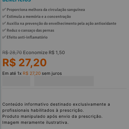
✅ 
Proporciona melhora da circulação sanguínea
✅ 
Estimula a memória e a concentração
✅ 
Auxilia na prevenção do envelhecimento pela ação antioxidante
✅ 
Reduz o cansaço das pernas
✅ 
Efeito anti-inflamatório
R$
28
,
70
Economize
R$
1
,
50
R$
27
,
20
Em até
1
x
R$
27
,
20
sem juros
Conteúdo informativo destinado exclusivamente a
profissionais habilitados à prescrição.
Produto manipulado após envio da prescrição.
Imagem meramente ilustrativa.