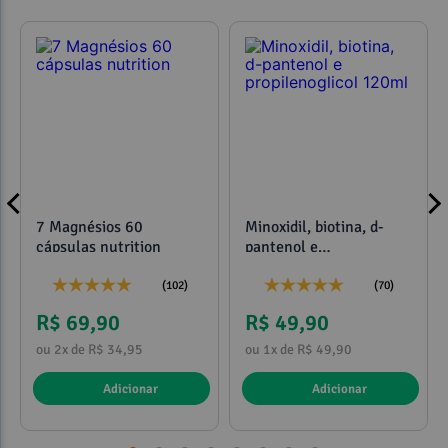
7 Magnésios 60
Minoxidil, biotina, d-
cápsulas nutrition
pantenol e
propilenoglicol 120ml
(102)
(70)
R$ 69,90
R$ 49,90
ou 2x de R$ 34,95
ou 1x de R$ 49,90
Adicionar
Adicionar