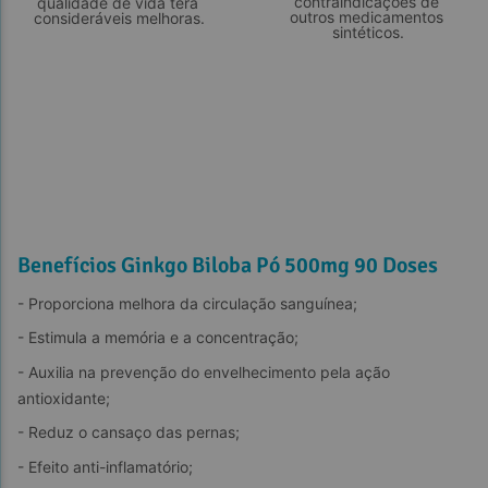
contraindicações de 
qualidade de vida terá 
outros medicamentos 
consideráveis melhoras.
sintéticos.
Benefícios Ginkgo Biloba Pó 500mg 90 Doses
- Proporciona melhora da circulação sanguínea;
- Estimula a memória e a concentração;
- Auxilia na prevenção do envelhecimento pela ação 
antioxidante;
- Reduz o cansaço das pernas;
- Efeito anti-inflamatório;