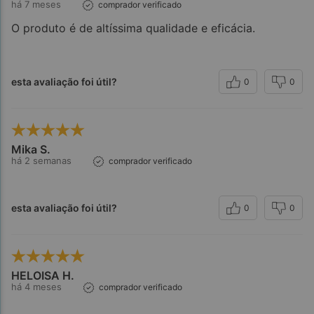
há 7 meses
comprador verificado
O produto é de altíssima qualidade e eficácia.
esta avaliação foi útil?
0
0
Mika S.
há 2 semanas
comprador verificado
esta avaliação foi útil?
0
0
HELOISA H.
há 4 meses
comprador verificado