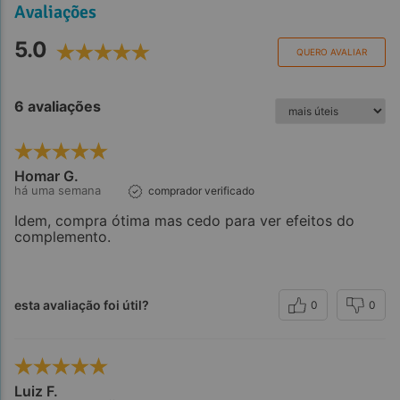
Avaliações
5.0
QUERO AVALIAR
6 avaliações
Homar G.
há uma semana
comprador verificado
Idem, compra ótima mas cedo para ver efeitos do
complemento.
esta avaliação foi útil?
0
0
Luiz F.