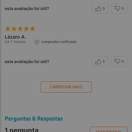
esta avaliação foi útil?
0
0
Lázaro A.
há 7 meses
comprador verificado
esta avaliação foi útil?
0
0
CARREGAR MAIS
Perguntas & Respostas
1 pergunta
FAZER PERGUNTA