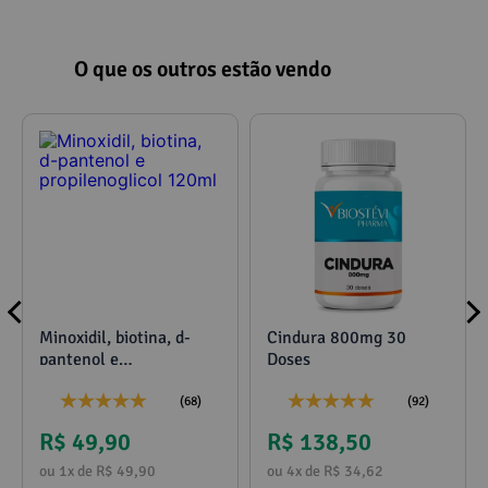
O que os outros estão vendo
Minoxidil, biotina, d-
Cindura 800mg 30
pantenol e
Doses
propilenoglicol 120ml
(68)
(92)
R$ 49,90
R$ 138,50
ou 1x de R$ 49,90
ou 4x de R$ 34,62