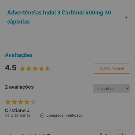
Advertências Indol 3 Carbinol 400mg 30 
+
cápsulas
Avaliações
4.5
QUERO AVALIAR
2 avaliações
Cristiane J.
há 2 semanas
comprador verificado