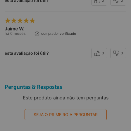
esta avaliação foi útil?
0
0
Jaime W.
há 6 meses
comprador verificado
esta avaliação foi útil?
0
0
Perguntas & Respostas
Este produto ainda não tem perguntas
SEJA O PRIMEIRO A PERGUNTAR